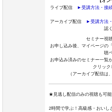
【オン
ライブ配信
►受講方法・接
アーカイブ配信
►受講方法
認
セミナー視
お申し込み後、マイページの
聴
お申込み済みのセミナー一覧
クリック
（アーカイブ配信は
★見逃し配信のみの視聴も可能で
2時間で学ぶ！高級感・おいし