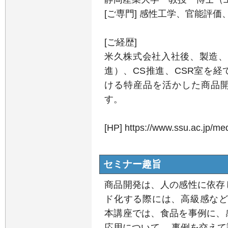
[ご専門] 感性工学、官能評
[ご経歴]
米久株式会社入社後、製造、
進）、CS推進、CSR室を
ける特産品を活かした商品
す。
[HP] https://www.ssu.ac.jp/m
セミナー趣旨
商品開発は、人の感性に依存
ド化する際には、高級感など
本講座では、食品を事例に、
応用について、 事例を交え