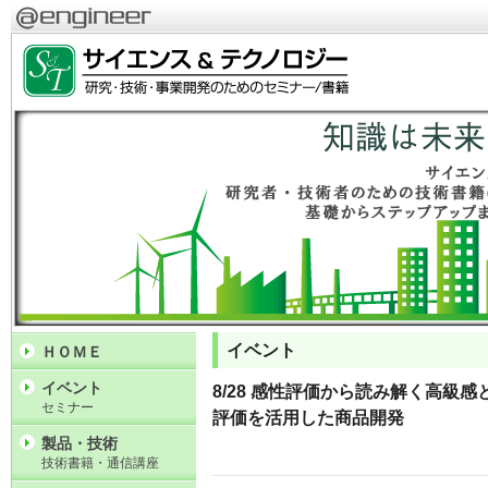
イベント
ＨＯＭＥ
イベント
8/28 感性評価から読み解く高級
セミナー
評価を活用した商品開発
製品・技術
技術書籍・通信講座