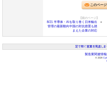
このページ
【前のページ】
8/21 半導体・AIを取り巻く日米輸出
管理の最新動向中国の対抗措置も踏
まえた企業の対応
製造業関連情報総
© 2026
Cyb