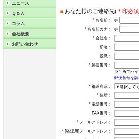
ニュース
あなた様のご連絡先(
＊印必須
Ｑ＆Ａ
*
お名前：
姓
コラム
*
お名前カナ：
姓
会社概要
*
会社名：
お問い合わせ
部署：
役職：
*
郵便番号：
※半角でハイ
郵便番号を調
*
都道府県：
*
住所：
*
電話番号：
FAX番号：
*
メールアドレス：
*
[確認用]メールアドレス：