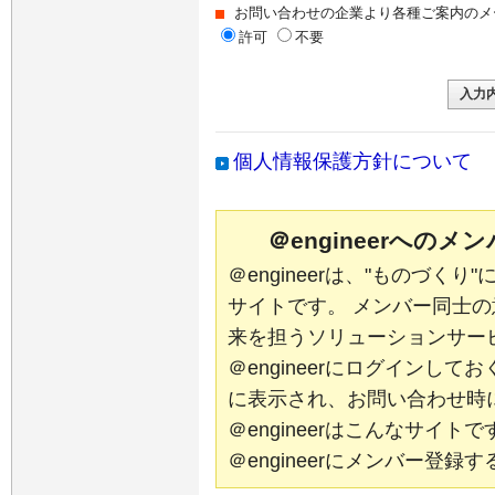
お問い合わせの企業より各種ご案内のメ
許可
不要
個人情報保護方針について
＠engineerへの
＠engineerは、"ものづく
サイトです。 メンバー同士
来を担うソリューションサー
＠engineerにログインし
に表示され、お問い合わせ時
＠engineerはこんなサイ
＠engineerにメンバー登