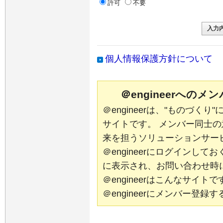
許可
不要
個人情報保護方針について
＠engineerへの
＠engineerは、"ものづく
サイトです。 メンバー同士
来を担うソリューションサー
＠engineerにログインし
に表示され、お問い合わせ時
＠engineerはこんなサイ
＠engineerにメンバー登