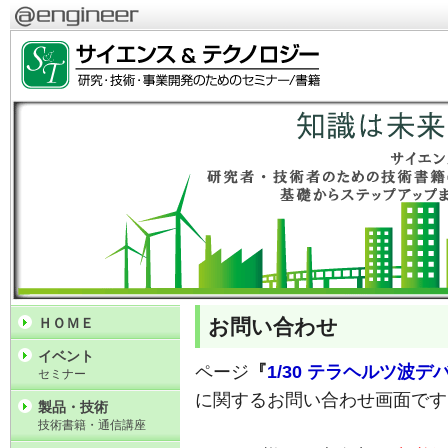
お問い合わせ
ＨＯＭＥ
イベント
ページ
『
1/30 テラヘルツ波
セミナー
に関するお問い合わせ画面です
製品・技術
技術書籍・通信講座