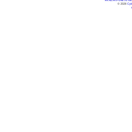
© 2026
Cyb