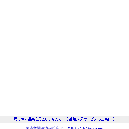
製造業関連情報総合ポータルサイト＠engineer