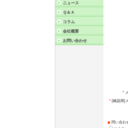
ニュース
Ｑ＆Ａ
コラム
会社概要
お問い合わせ
*
*
[確認用
問い合わ