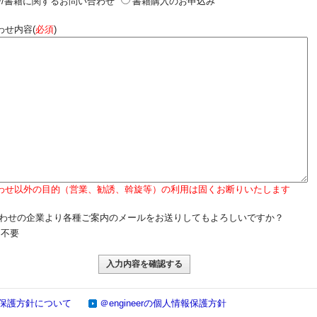
/書籍に関するお問い合わせ
書籍購入のお申込み
わせ内容(
必須
)
わせ以外の目的（営業、勧誘、斡旋等）の利用は固くお断りいたします
わせの企業より各種ご案内のメールをお送りしてもよろしいですか？
不要
保護方針について
＠engineerの個人情報保護方針