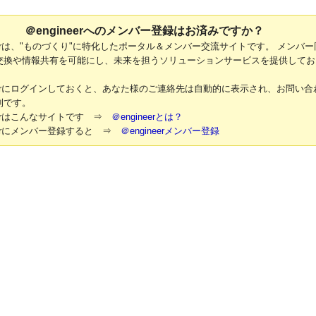
＠engineerへのメンバー登録はお済みですか？
neerは、"ものづくり"に特化したポータル＆メンバー交流サイトです。 メンバー
交換や情報共有を可能にし、未来を担うソリューションサービスを提供してお
neerにログインしておくと、あなた様のご連絡先は自動的に表示され、お問い合
利です。
neerはこんなサイトです ⇒
＠engineerとは？
neerにメンバー登録すると ⇒
＠engineerメンバー登録