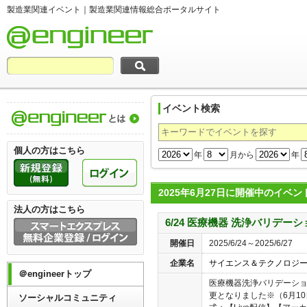
製造業関連イベント｜製造業関連情報総合ポータルサイト
イベント検索
製造業関連情報総合ポータルサイト＠engi
個人の方はこちら
年
月から
年
2025年6月27日に開催中のイベン
法人の方はこちら
6/24 医療機器 洗浄バリデー
開催日
2025/6/24～2025/6/27
企業名
サイエンス＆テクノロジ
＠engineerトップ
医療機器洗浄バリデーショ
更となりました※（6月10
ソーシャルコミュニティ