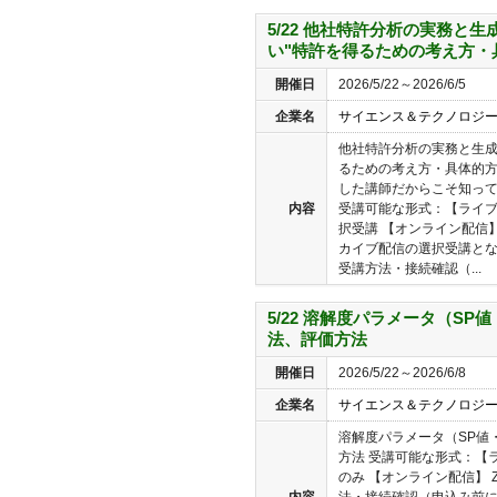
5/22 他社特許分析の実務と生
い"特許を得るための考え方・
開催日
2026/5/22～2026/6/5
企業名
サイエンス＆テクノロジ
他社特許分析の実務と生成
るための考え方・具体的方
した講師だからこそ知っ
内容
受講可能な形式：【ライブ
択受講 【オンライン配信】
カイブ配信の選択受講となり
受講方法・接続確認（...
5/22 溶解度パラメータ（SP
法、評価方法
開催日
2026/5/22～2026/6/8
企業名
サイエンス＆テクノロジ
溶解度パラメータ（SP値
方法 受講可能な形式：【
のみ 【オンライン配信】 
内容
法・接続確認（申込み前に