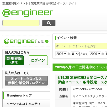
製造業関連イベント｜製造業関連情報総合ポータルサイト
イベント検索
製造業関連情報総合ポータルサイト＠engi
個人の方はこちら
年
月から
年
2026年5月23日に開催中のイベン
法人の方はこちら
5/19,28 凍結乾燥2日間コ
保編 Bコース：条件設定・ス
開催日
2026/5/19～2026/5/28
＠engineerトップ
企業名
サイエンス＆テクノロジ
凍結乾燥2日間コースAコ
ソーシャルコミュニティ