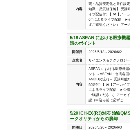
礎・品質安定化と条件設定
内容
知識・品質確保編】 受講
イブ配信付）】or【アーカ
omによるライブ配信 ►
ずご確認ください） アーカイ
5/18 ASEAN における医
請のポイント
開催日
2026/5/18～2026/6/2
企業名
サイエンス＆テクノロジ
ASEAN における医療
ント ～ASEAN・台湾
AMDDの流れ～ 受講可
内容
配信付）】or【アーカイブ
によるライブ配信 ►受
ご確認ください）アーカ
認（申込み前に必ずご...
5/20 ICH-E6(R3)対応 治
ークオリティからの脱却
開催日
2026/5/20～2026/6/3