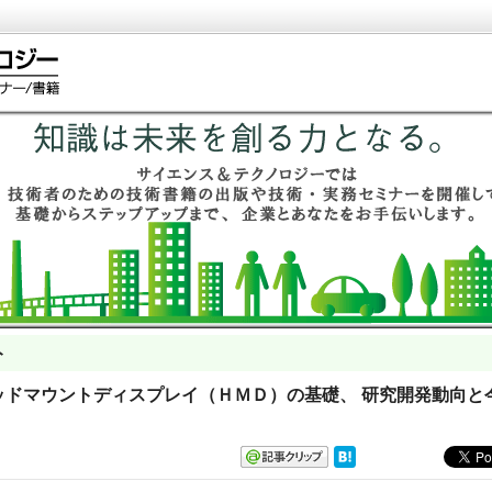
ト
0 ヘッドマウントディスプレイ（ＨＭＤ）の基礎、 研究開発動向と