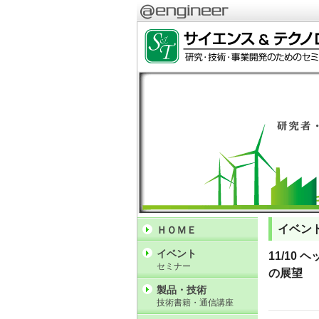
イベン
ＨＯＭＥ
イベント
11/1
セミナー
の展望
製品・技術
技術書籍・通信講座