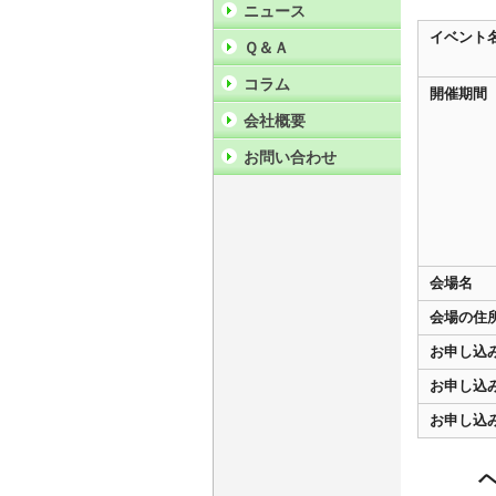
ニュース
イベント
Ｑ＆Ａ
コラム
開催期間
会社概要
お問い合わせ
会場名
会場の住
お申し込
お申し込
お申し込