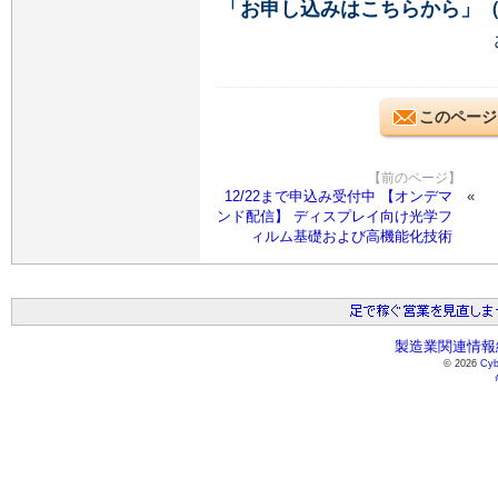
「お申し込みはこちらから」
このページ
【前のページ】
12/22まで申込み受付中 【オンデマ
ンド配信】 ディスプレイ向け光学フ
ィルム基礎および高機能化技術
製造業関連情報総
© 2026
Cyb