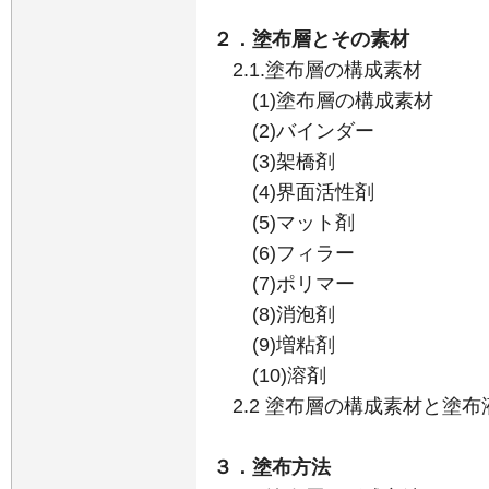
２．塗布層とその素材
2.1.塗布層の構成素材
(1)塗布層の構成素材
(2)バインダー
(3)架橋剤
(4)界面活性剤
(5)マット剤
(6)フィラー
(7)ポリマー
(8)消泡剤
(9)増粘剤
(10)溶剤
2.2 塗布層の構成素材と塗布
３．塗布方法