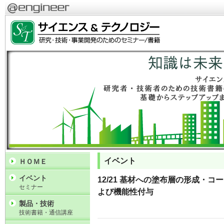
イベント
ＨＯＭＥ
イベント
12/21 基材への塗布層の形成・
セミナー
よび機能性付与
製品・技術
技術書籍・通信講座