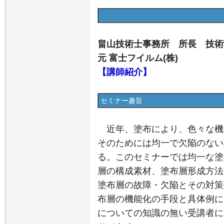
畠山技術士事務所 所長 技術士
元 富士フイルム(株)
【講師紹介】
セミナー趣旨
近年、塗布により、色々な機
そのためには均一で欠陥のない
る。このセミナーでは均一な塗
層の構成素材、塗布層形成方法
塗布層の故障・欠陥とその対策
布層の機能化の手段と具体例に
についての知識の無い受講者に