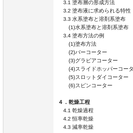
3.1 塗布層の形成方法
3.2 塗布液に求められる特性
3.3 水系塗布と溶剤系塗布
(1)水系塗布と溶剤系塗布
3.4 塗布方法の例
(1)塗布方法
(2)バーコーター
(3)グラビアコーター
(4)スライドホッパーコー
(5)スロットダイコーター
(6)スピンコーター
４．乾燥工程
4.1 乾燥過程
4.2 恒率乾燥
4.3 減率乾燥