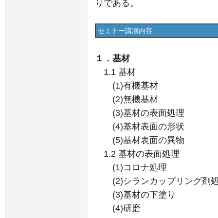
りである。
セミナー講演内容
１．基材
1.1 基材
(1)有機基材
(2)無機基材
(3)基材の表面処理
(4)基材表面の形状
(5)基材表面の異物
1.2 基材の表面処理
(1)コロナ処理
(2)シランカップリング剤
(3)基材の下塗り
(4)研磨