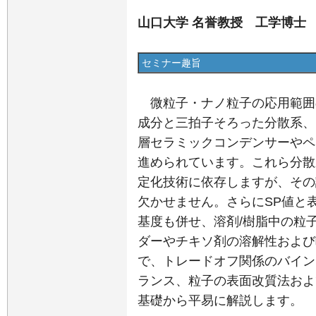
山口大学 名誉教授 工学博士
セミナー趣旨
微粒子・ナノ粒子の応用範囲
成分と三拍子そろった分散系、
層セラミックコンデンサーやペ
進められています。これら分散
定化技術に依存しますが、その
欠かせません。さらにSP値と
基度も併せ、溶剤/樹脂中の粒
ダーやチキソ剤の溶解性および
で、トレードオフ関係のバイン
ランス、粒子の表面改質法およ
基礎から平易に解説します。