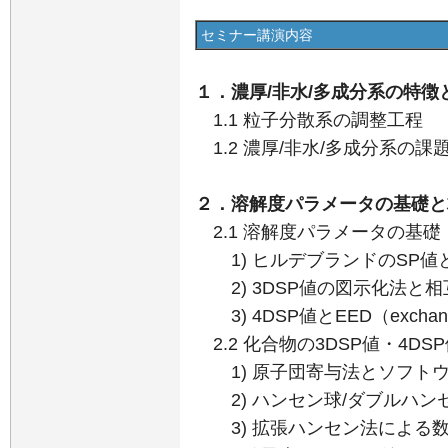
セミナー講演内容
１．濃厚/非水/多成分系の特徴
1.1 粒子分散系の調整工程
1.2 濃厚/非水/多成分系の課
２．溶解度パラメータの基礎と
2.1 溶解度パラメータの基礎
1) ヒルデブランドのSP値と
2) 3DSP値の図示化法と相
3) 4DSP値とEED（exchange 
2.2 化合物の3DSP値・4D
1) 原子団寄与法とソフトウェ
2) ハンセン球/ダブルハン
3) 拡張ハンセン法による