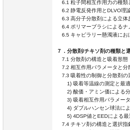
6.1 粒子間相互作用力の種類
6.2 静電反発作用とDLVO理
6.3 高分子分散剤による立体
6.4 ポリマーブラシによる
6.5 キャピラリー懸濁液に
７．分散剤/チキソ剤の種類と
7.1 分散剤の構造と吸着形態
7.2 相互作用パラメータと分
7.3 吸着性の制御と分散剤の
1) 吸着等温線の測定と最
2) 酸価・アミン価による分
3) 吸着相互作用パラメー
4) ダブルハンセン球法に
5) 4DSP値とEEDによる
7.4 チキソ剤の構造と選択指