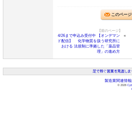
このページ
【前のページ】
4/26まで申込み受付中 【オンデマン
ド配信】 化学物質を扱う研究所に
おける 法規制に準拠した「薬品管
理」の進め方
製造業関連情報総
© 2026
Cyb