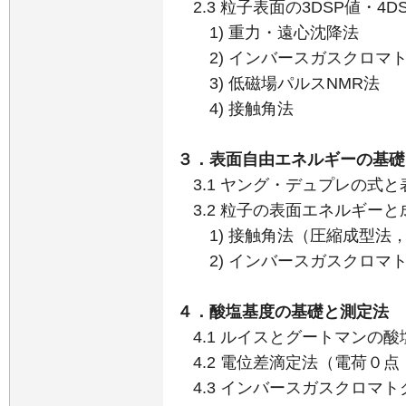
2.3 粒子表面の3DSP値・4
1) 重力・遠心沈降法
2) インバースガスクロマ
3) 低磁場パルスNMR法
4) 接触角法
３．表面自由エネルギーの基礎
3.1 ヤング・デュプレの式と
3.2 粒子の表面エネルギー
1) 接触角法（圧縮成型法
2) インバースガスクロマ
４．酸塩基度の基礎と測定法
4.1 ルイスとグートマンの酸
4.2 電位差滴定法（電荷０点
4.3 インバースガスクロマト