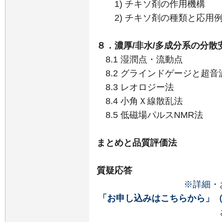
1) チキソ剤の作用機構
2) チキソ剤の種類と応用
８．濃厚/非水/多成分系の分散
8.1 湿潤点・流動点
8.2 グラインドゲージと超
8.3 レオロジー法
8.4 小角Ｘ線散乱法
8.5 低磁場パルスNMR法
まとめと品質評価法
質疑応答
※詳細・
「お申し込みはこちらから」