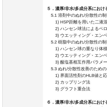
５．濃厚/非水/多成分系におけ
5.1 溶剤中のぬれ/分散性の
1) HSP距離を用いた二液
2) ハンセン球法によるペ
3) ウエッティング・エン
5.2 樹脂中のぬれ/分散性の
1) ハンセン球の重なり体積
2) ウエッティング・エン
3) 酸塩基相互作用パラメ
5.3 ぬれ/分散性改善のため
1) 界面活性剤のHLB値と
2) カップリング法
3) グラフト重合法
６．濃厚/非水/多成分系におけ