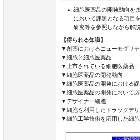
細胞医薬品の開発動向を
において課題となる項目
研究等を参照しながら解
【得られる知識】
▼創薬におけるニューモダリテ
▼細胞と細胞医薬品
▼上市されている細胞医薬品一
▼細胞医薬品の開発動向
▼細胞医薬品の開発における課
▼細胞医薬品の開発において必
▼デザイナー細胞
▼細胞を利用したドラッグデリ
▼細胞工学技術を応用した細
【
Live配信