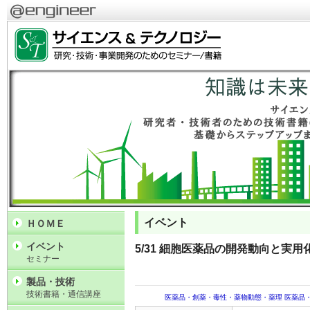
イベント
ＨＯＭＥ
イベント
5/31 細胞医薬品の開発動向と実
セミナー
製品・技術
技術書籍・通信講座
医薬品・創薬・毒性・薬物動態・薬理
医薬品