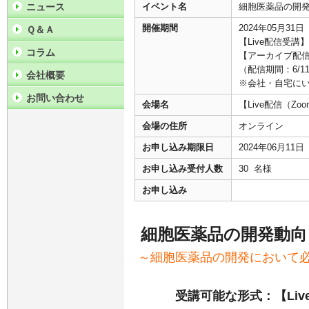
ニュース
イベント名
細胞医薬品の開
開催期間
2024年05月31
Ｑ＆Ａ
【Live配信受講】2
コラム
【アーカイブ配信
（配信期間：6/11
会社概要
※会社・自宅に
お問い合わせ
会場名
【Live配信（
会場の住所
オンライン
お申し込み期限日
2024年06月11
お申し込み受付人数
30 名様
お申し込み
細胞医薬品の開発動向
～細胞医薬品の開発において
受講可能な形式：【Liv