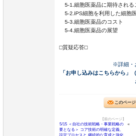
5-1.細胞医薬品に期待される
5-2.iPS細胞を利用した細胞
5-3.細胞医薬品のコスト
5-4.細胞医薬品の展望
□質疑応答□
※詳細・
「お申し込みはこちらから」
このページ
【前のページ】
5/15 ＜自社の技術戦略・事業戦略の
要となる＞ コア技術の明確な定義、
設定プロセスと 継続的な育成と強化