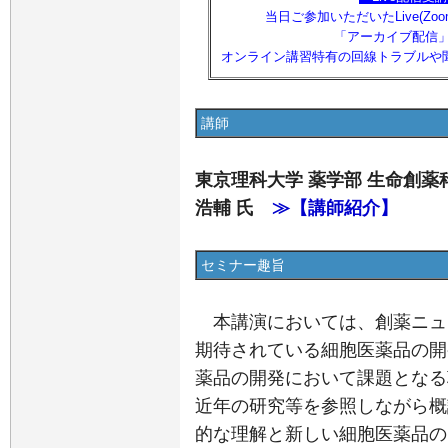
当日ご参加いただいたLive(Z
「アーカイブ配信
オンライン講習特有の回線トラブルや
講師
東京理科大学 薬学部 生命創薬
浩輔 氏
≫【講師紹介】
セミナー趣旨
本講演においては、創薬ニュ
期待されている細胞医薬品の開
薬品の開発において課題となる
近年の研究等を参照しながら概
的な理解と新しい細胞医薬品の