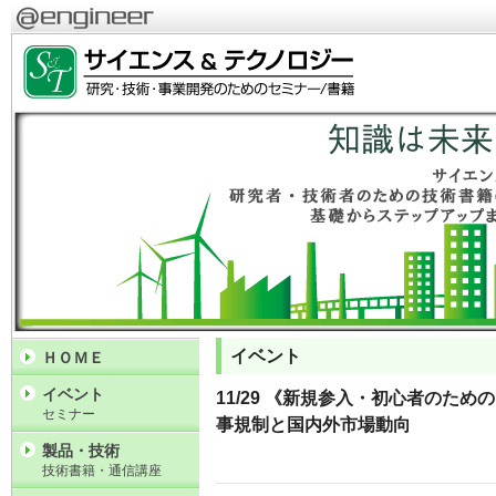
イベント
ＨＯＭＥ
イベント
11/29 《新規参入・初心者のため
セミナー
事規制と国内外市場動向
製品・技術
技術書籍・通信講座