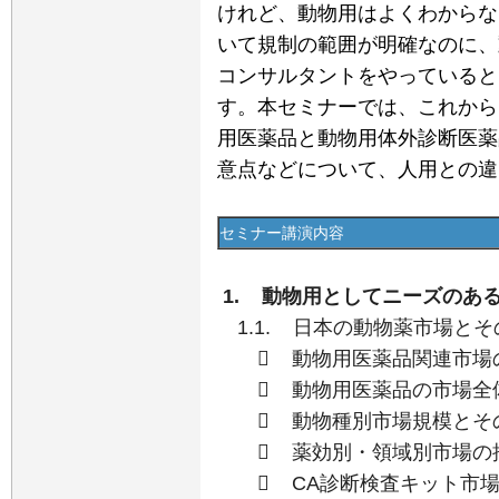
けれど、動物用はよくわからな
いて規制の範囲が明確なのに、
コンサルタントをやっていると
す。本セミナーでは、これから
用医薬品と動物用体外診断医薬
意点などについて、人用との違
セミナー講演内容
1. 動物用としてニーズのあ
1.1. 日本の動物薬市場と
 動物用医薬品関連市場
 動物用医薬品の市場全
 動物種別市場規模とそ
 薬効別・領域別市場の
 CA診断検査キット市場