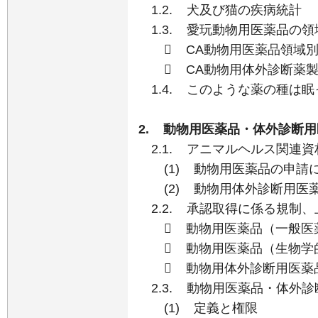
1.2. 犬及び猫の疾病統計
1.3. 愛玩動物用医薬品の領
 CA動物用医薬品領域別
 CA動物用体外診断薬製
1.4. このような薬の種は
2. 動物用医薬品・体外診断
2.1. アニマルヘルス関連
(1) 動物用医薬品の申請
(2) 動物用体外診断用医
2.2. 承認取得に係る規制
 動物用医薬品（一般医
 動物用医薬品（生物学
 動物用体外診断用医薬
2.3. 動物用医薬品・体外
(1) 定義と権限