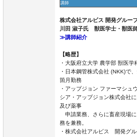
講師
株式会社アルビス 開発グルー
川田 淑子氏 獣医学士・獣医
≫講師紹介
【略歴】
・大阪府立大学 農学部 獣医学
・日本鋼管株式会社 (NKK)
箇月勤務
・アップジョン ファーマシュ
シア・アップジョン株式会社に
及び薬事
申請業務、さらに畜産現場に
務を兼務。
・株式会社アルビス 開発グルー