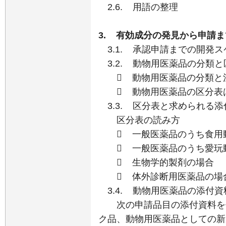
2.6. 用語の整理
3. 有効成分の発見から申請
3.1. 承認申請までの開発
3.2. 動物用医薬品の分類と
 動物用医薬品の分類と
 動物用医薬品の区分表
3.3. 区分表と求められる添
区分表の読み方
 一般医薬品のうち食用
 一般医薬品のうち愛玩
 生物学的製剤の場合
 体外診断用医薬品の場
3.4. 動物用医薬品の添付
次の申請品目の添付資料を作
ク品、動物用医薬品としての新