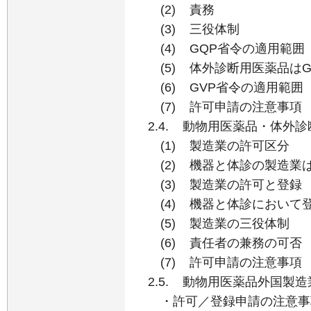
(2) 責務
(3) 三役体制
(4) GQP省令の適用範囲
(5) 体外診断用医薬品はG
(6) GVP省令の適用範囲
(7) 許可申請の注意事項
2.4. 動物用医薬品・体外
(1) 製造業の許可区分
(2) 機器と体診の製造業は
(3) 製造業の許可と登録
(4) 機器と体診において
(5) 製造業の三役体制
(6) 責任者の兼務の可否
(7) 許可申請の注意事項
2.5. 動物用医薬品外国製
・許可／登録申請の注意事