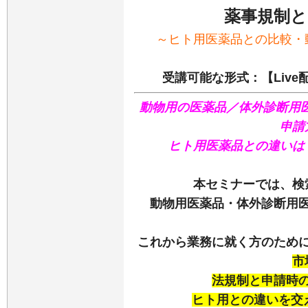
薬事規制と
～ヒト用医薬品との比較・
受講可能な形式：【Live
動物用の医薬品／体外診断用
申請
ヒト用医薬品との違いは
本セミナーでは、検
動物用医薬品・体外診断用
これから業務に就く方のため
市
法規制と申請時
ヒト用との違いを交