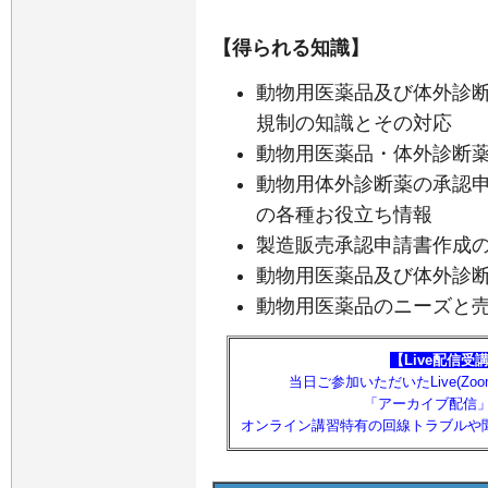
【得られる知識】
動物用医薬品及び体外診
規制の知識とその対応
動物用医薬品・体外診断
動物用体外診断薬の承認申
の各種お役立ち情報
製造販売承認申請書作成
動物用医薬品及び体外診
動物用医薬品のニーズと
【Live配信受
当日ご参加いただいたLive(Z
「アーカイブ配信
オンライン講習特有の回線トラブルや