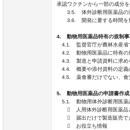
承認ワクチンから一部の成分を
3.5. 体外診断用医薬品の
3.6. 開発に要する時間を
4. 動物用医薬品特有の規制
4.1. 監督官庁が農林水産
4.2. 動物用医薬品に特有の
4.3. 製造と申請資料に求
4.4. 概要や添付資料の定義
4.5. 薬食審だけでない、
5. 動物用医薬品の申請書作
5.1. 動物用体外診断用医
 人用体外診断用医薬品
 届出だけで製造販売でき
 お役立ち情報