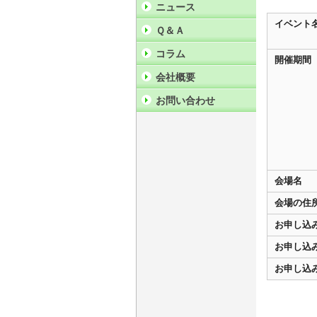
ニュース
イベント
Ｑ＆Ａ
コラム
開催期間
会社概要
お問い合わせ
会場名
会場の住
お申し込
お申し込
お申し込