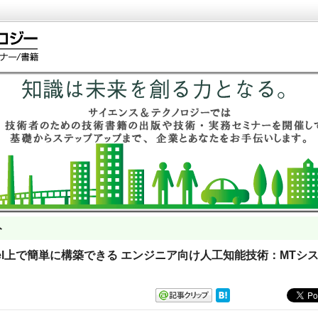
ト
Excel上で簡単に構築できる エンジニア向け人工知能技術：MTシ