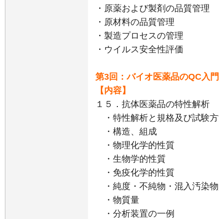
・原薬および製剤の品質管理
・原材料の品質管理
・製造プロセスの管理
・ウイルス安全性評価
第3回：バイオ医薬品のQC入
【内容】
１５．抗体医薬品の特性解析
・特性解析と規格及び試験方
・構造、組成
・物理化学的性質
・生物学的性質
・免疫化学的性質
・純度・不純物・混入汚染物
・物質量
・分析装置の一例