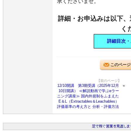
承くださいませ。
詳細・お申込みは以下、
く
詳細目次・
このページ
【前のページ】
12/10開講 第3期受講（2025年12月
10日開講） ≪解説動画で学ぶeラー
ニング講座≫ 国内外規制をふまえた
E＆L（Extractables＆Leachables）
評価基準の考え方と 分析・評価方法