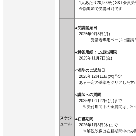
1人あたり
20,900円( S&T会員
金額追加で受講可能です
●受講開始日
2025年9月8日(月)
受講者専用ページは開講
●解答用紙：ご提出期限
2025年11月7日(金)
○添削のご返却日
2025年12月11日(木)予定
ある一定の基準をクリアした方
○講師への質問
2025年12月22日(月)まで
※受付期間中の全質問は、2025
スケジ
●在籍期間
ュール
2026年1月8日(木)まで
※解説映像は在籍期間中のみ閲