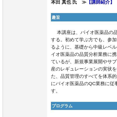
本田 真也 氏 ≫
【講師紹介】
趣旨
本講座は、バイオ医薬品の品
する。初めて学ぶ方でも、参加
るように、基礎から中級レベル
イオ医薬品の品質分析業務に携
ているが、新規事業展開やサプ
産のレギュレーションの実状を
た、品質管理のすべてを体系的
にバイオ医薬品のQC業務に従
す。
プログラム