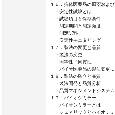
１６．抗体医薬品の原薬および
・安定性試験とは
・試験項目と保存条件
・測定期間と測定頻度
・測定試料
・安定性モニタリング
１７．製法の変更と品質
・製法の変更
・同等性／同質性
・バイオ医薬品の製法変更に
１８．製法の確立と品質
・製法開発と品質分析
・品質マネジメントシステム
１９．バイオシミラー
・バイオシミラーとは
・ジェネリックとバイオシミ