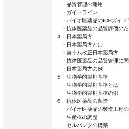
・品質管理の運用
・ガイドライン
・バイオ医薬品のICHガイド
・抗体医薬品の品質評価のた
４．日本薬局方
・日本薬局方とは
・第十八改正日本薬局方
・抗体医薬品の品質管理に関
・日本薬局方の例
５．生物学的製剤基準
・生物学的製剤基準とは
・生物学的製剤基準の例
６．抗体医薬品の製造
・バイオ医薬品の製造工程の
・生産株の調整
・セルバンクの構築