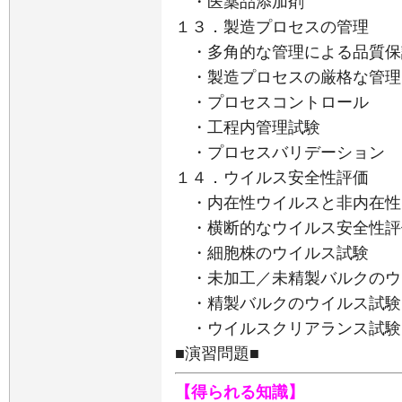
・医薬品添加剤
１３．製造プロセスの管理
・多角的な管理による品質保
・製造プロセスの厳格な管理
・プロセスコントロール
・工程内管理試験
・プロセスバリデーション
１４．ウイルス安全性評価
・内在性ウイルスと非内在性
・横断的なウイルス安全性評
・細胞株のウイルス試験
・未加工／未精製バルクのウ
・精製バルクのウイルス試験
・ウイルスクリアランス試験
■演習問題■
【得られる知識】