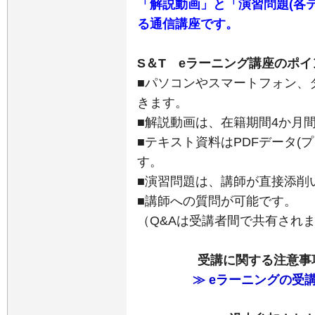
「解説動画」と「演習問題(各
る通信講座です。
S＆T eラーニング講座のポイ
■パソコンやスマートフォン、
きます。
■解説動画は、在籍期間4か月
■テキスト資料はPDFデータ(
す。
■演習問題は、講師が直接添削
■講師への質問が可能です。
（Q&Aは受講者間で共有され
受講に関する注意事
≫ eラーニングの受