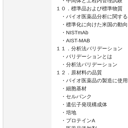
・中間体と工程内管理試験
１０．標準品および標準物質
・バイオ医薬品分析に関する
・標準化に向けた米国の動向
・NISTmAb
・AIST-MAB
１１．分析法バリデーション
・バリデーションとは
・分析法バリデーション
１２．原材料の品質
・バイオ医薬品の製造に使用
・細胞基材
・セルバンク
・遺伝子発現構成体
・培地
・プロテインA