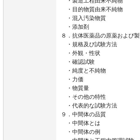
・製造工程由来不純物
・目的物質由来不純物
・混入汚染物質
・添加剤
８．抗体医薬品の原薬および製
・規格及び試験方法
・外観・性状
・確認試験
・純度と不純物
・力価
・物質量
・その他の特性
・代表的な試験方法
９．中間体の品質
・中間体とは
・中間体の例