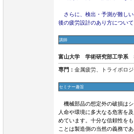
さらに、検出・予測が難しい
後の疲労設計のあり方について
講師
富山大学 学術研究部工学系 教
専門：
金属疲労、トライボロジ
セミナー趣旨
機械部品の想定外の破損はシ
人命や環境に多大なる危害を及
めています。十分な信頼性をも
ことは製造側の当然の義務であ