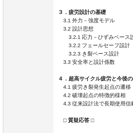
３．疲労設計の基礎
3.1 外力－強度モデル
3.2 設計思想
3.2.1 応力－ひずみベース
3.2.2 フェールセーフ設計
3.2.3 き裂ベース設計
3.3 安全率と設計係数
４．超高サイクル疲労と今後の
4.1 疲労き裂発生起点の遷移
4.2 破壊起点の特徴的様相
4.3 従来設計法で長期使用
□ 質疑応答 □