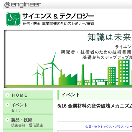
イベント
ＨＯＭＥ
イベント
6/16 金属材料の疲労破壊メカニ
セミナー
製品・技術
技術書籍・通信講座
金属・セラミックス・ガラス・カ