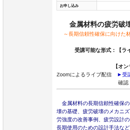
お申し込み
金属材料の疲労破
～長期信頼性確保に向けた
受講可能な形式：【ライ
【オン
Zoomによるライブ配信
►受
確認
金属材料の長期信頼性確保の
壊の基礎、疲労破壊のメカニズ
労強度の改善事例、疲労設計の
長期使用のための設計手法など