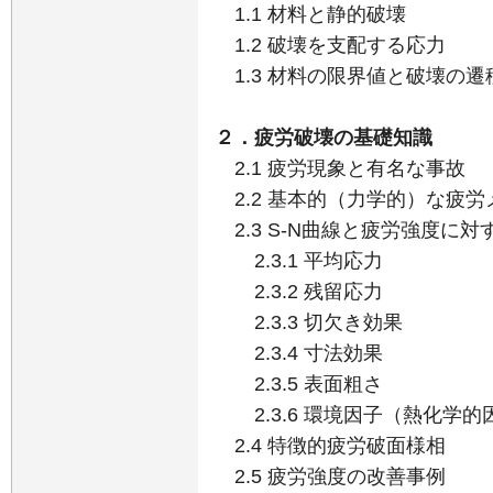
1.1 材料と静的破壊
1.2 破壊を支配する応力
1.3 材料の限界値と破壊の遷
２．疲労破壊の基礎知識
2.1 疲労現象と有名な事故
2.2 基本的（力学的）な疲労
2.3 S-N曲線と疲労強度に
2.3.1 平均応力
2.3.2 残留応力
2.3.3 切欠き効果
2.3.4 寸法効果
2.3.5 表面粗さ
2.3.6 環境因子（熱化学的
2.4 特徴的疲労破面様相
2.5 疲労強度の改善事例