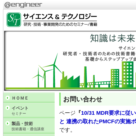
お問い合わせ
ＨＯＭＥ
イベント
ページ
『
10/31 MDR要求に
セミナー
と 連携の取れたPMCFの実施
製品・技術
技術書籍・通信講座
です。