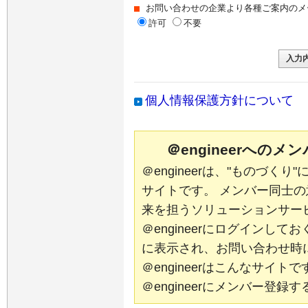
お問い合わせの企業より各種ご案内のメ
許可
不要
個人情報保護方針について
＠engineerへの
＠engineerは、"ものづく
サイトです。 メンバー同士
来を担うソリューションサー
＠engineerにログインし
に表示され、お問い合わせ時
＠engineerはこんなサイ
＠engineerにメンバー登