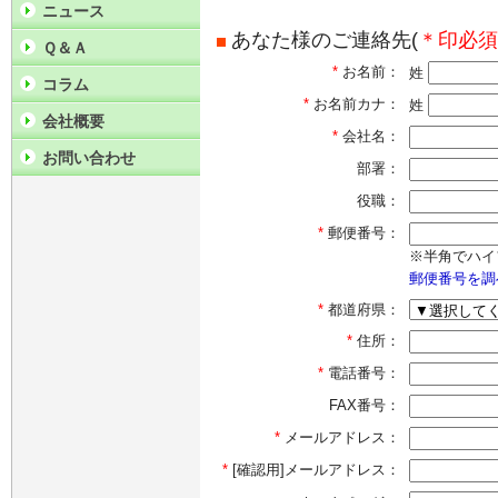
ニュース
あなた様のご連絡先(
＊印必須
Ｑ＆Ａ
*
お名前：
姓
コラム
*
お名前カナ：
姓
会社概要
*
会社名：
お問い合わせ
部署：
役職：
*
郵便番号：
※半角でハイ
郵便番号を調
*
都道府県：
*
住所：
*
電話番号：
FAX番号：
*
メールアドレス：
*
[確認用]メールアドレス：