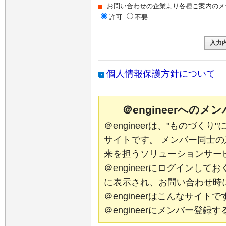
お問い合わせの企業より各種ご案内のメ
許可
不要
個人情報保護方針について
＠engineerへの
＠engineerは、"ものづく
サイトです。 メンバー同士
来を担うソリューションサー
＠engineerにログインし
に表示され、お問い合わせ時
＠engineerはこんなサイ
＠engineerにメンバー登