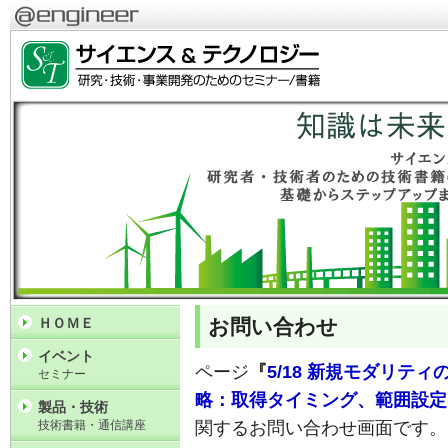
お問い合わせ
ＨＯＭＥ
イベント
ページ
『
5/18 新規モダリテ
セミナー
略：取得タイミング、範囲設定
製品・技術
技術書籍・通信講座
関するお問い合わせ画面です。