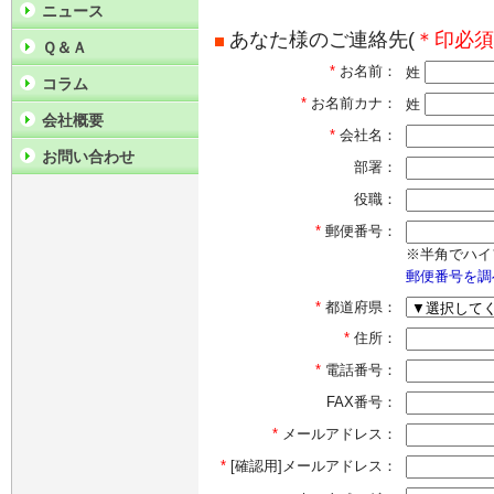
ニュース
あなた様のご連絡先(
＊印必須
Ｑ＆Ａ
*
お名前：
姓
コラム
*
お名前カナ：
姓
会社概要
*
会社名：
お問い合わせ
部署：
役職：
*
郵便番号：
※半角でハイ
郵便番号を調
*
都道府県：
*
住所：
*
電話番号：
FAX番号：
*
メールアドレス：
*
[確認用]メールアドレス：