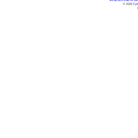
© 2026
Cyb