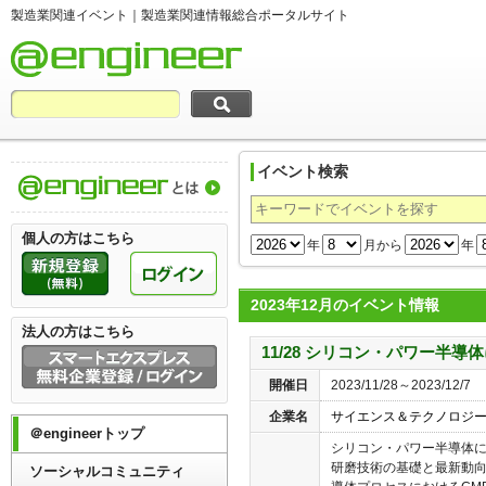
製造業関連イベント｜製造業関連情報総合ポータルサイト
イベント検索
製造業関連情報総合ポータルサイト＠engi
個人の方はこちら
年
月から
年
2023年12月のイベント情報
法人の方はこちら
11/28 シリコン・パワー半導
開催日
2023/11/28～2023/12/7
企業名
サイエンス＆テクノロジ
＠engineerトップ
シリコン・パワー半導体に
研磨技術の基礎と最新動向
ソーシャルコミュニティ