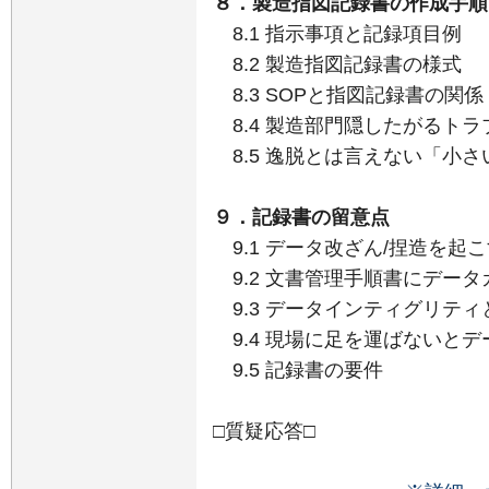
８．製造指図記録書の作成手順
8.1 指示事項と記録項目例
8.2 製造指図記録書の様式
8.3 SOPと指図記録書の関係
8.4 製造部門隠したがるト
8.5 逸脱とは言えない「小
９．記録書の留意点
9.1 データ改ざん/捏造を起
9.2 文書管理手順書にデー
9.3 データインティグリテ
9.4 現場に足を運ばないと
9.5 記録書の要件
□質疑応答□