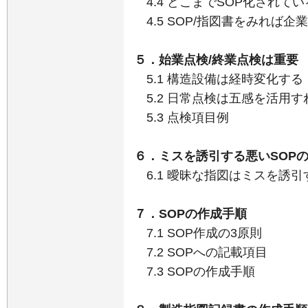
4.4 どこまでSOP化されてい
4.5 SOP/指図書をみれば
５．始業点検/終業点検は重要
5.1 構造設備は経時変化する
5.2 日常点検は五感を活用す
5.3 点検項目例
６．ミスを誘引する悪いSOP
6.1 曖昧な指図はミスを誘引
７．SOPの作成手順
7.1 SOP作成の3原則
7.2 SOPへの記載項目
7.3 SOPの作成手順