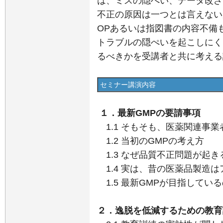
は、ミスの隠ぺい、データ改ざ
不正の原因は一つとは言えないが
OPあるいは指図書の内容不備
トラブルの隠ぺいを起こしにく
るべきかを受講者と共に考える
セミナー講演内容
１．最新GMPの要請事項
1.1 そもそも、医薬関連事
1.2 当初のGMPの考え方
1.3 なぜ品質不正問題が起き
1.4 実は、昔の医薬品製造
1.5 最新GMPが目指してい
２．逸脱を低減するための教育