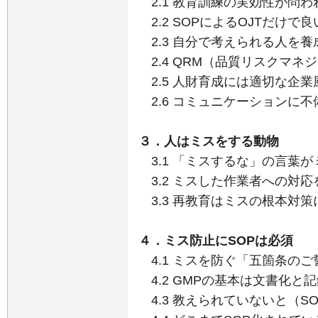
2.1 教育訓練の実効性が問わ
2.2 SOPによるOJTだけで良
2.3 自分で考えられる人を養
2.4 QRM（品質リスクマネ
2.5 人財育成には適切な企業
2.6 コミュニケーションに不
３．人はミスをする動物
3.1 「ミスするな」の言葉が
3.2 ミスした作業者への対応
3.3 再教育はミスの根本対策
４．ミス防止にSOPは必須
4.1 ミスを防ぐ「五箇条の
4.2 GMPの基本は文書化と
4.3 教えられていないと（S