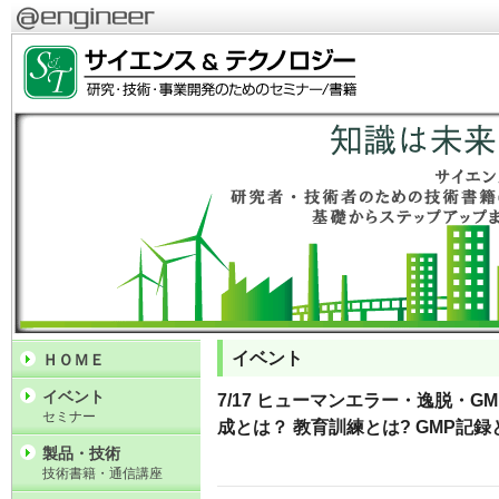
イベント
ＨＯＭＥ
イベント
7/17 ヒューマンエラー・逸脱・G
セミナー
成とは？ 教育訓練とは? GMP記録
製品・技術
技術書籍・通信講座