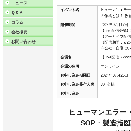
ニュース
イベント名
ヒューマンエラー
Ｑ＆Ａ
の作成とは？ 教
コラム
開催期間
2024年07月17日
【Live配信受講】2
会社概要
【アーカイブ配信受
お問い合わせ
（配信期間：7/26
※会社・自宅にい
会場名
【Live配信（
会場の住所
オンライン
お申し込み期限日
2024年07月26
お申し込み受付人数
30 名様
お申し込み
ヒューマンエラー・
SOP・製造指