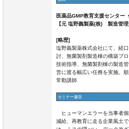
医薬品GMP教育支援センター 
【元 塩野義製薬(株) 製造管
[略歴]
塩野義製薬株式会社にて、経口
討、無菌製剤製造棟の構築プロ
技術指導、無菌製剤棟の製造管
営に渡る幅広い任務を実施。順天
常勤講師
セミナー趣旨
ヒューマンエラーを当事者個
減給、再教育に走る企業風土で