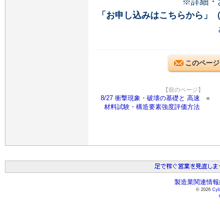
※詳細・
「お申し込みはこちらから」
このページ
【前のページ】
8/27 衝撃現象・破壊の基礎と 高速
材料試験・構造要素強度評価方法
製造業関連情報総
© 2026
Cyb