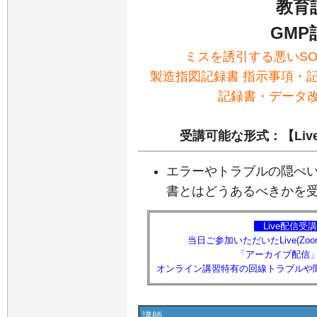
教育
GMP
ミスを誘引する悪いSO
製造指図記録書 指示事項・記
記録書・データ
受講可能な形式：【Liv
エラーやトラブルの隠ぺい
書とはどうあるべきかを
【
Live配信
当日ご参加いただいたLive(Z
「アーカイブ配信
オンライン講習特有の回線トラブルや
講師