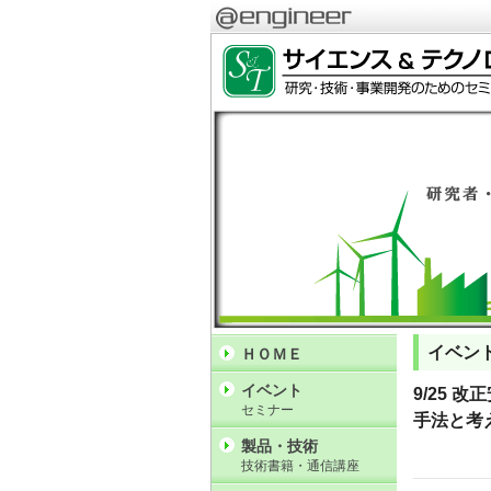
イベン
ＨＯＭＥ
イベント
9/25
セミナー
手法と考
製品・技術
技術書籍・通信講座