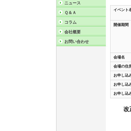
ニュース
イベント
Ｑ＆Ａ
コラム
開催期間
会社概要
お問い合わせ
会場名
会場の住
お申し込
お申し込
お申し込
改