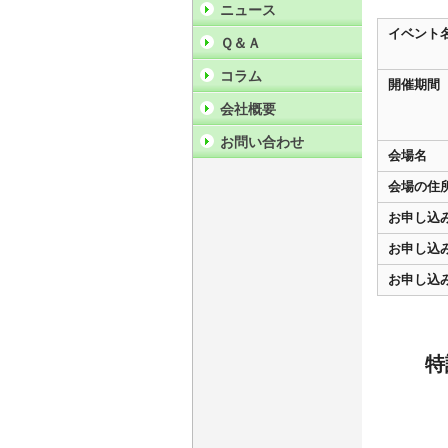
ニュース
イベント
Ｑ＆Ａ
コラム
開催期間
会社概要
お問い合わせ
会場名
会場の住
お申し込
お申し込
お申し込
特