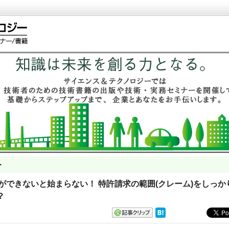
ト
これができないと始まらない！ 特許請求の範囲(クレーム)をしっか
？