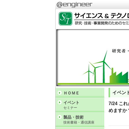
イベン
ＨＯＭＥ
イベント
7/24 
セミナー
めますか
製品・技術
技術書籍・通信講座