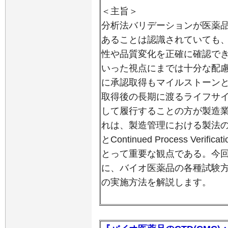
＜主旨＞
分析法バリデーションが医薬
あることは認識されていても
性や品質変化を正確に確認で
いった視点にまでは十分な配
に承認取得もマイルストーン
取得後の長期に渡るライフサ
して履行することの方が製造
れは、製造管理における製法のProcess 
とContinued Process Ve
とって重要な観点である。今
に、バイオ医薬品の各種試験
の実施方法を解説します。