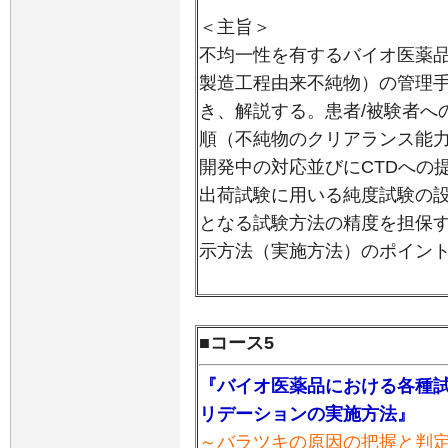
＜主旨＞
不均一性を有するバイオ医薬
製造工程由来不純物）の管理
き、解説する。患者/被験者へ
順（不純物のクリアランス能
開発中の対応並びにCTDへの
出荷試験に用いる純度試験の
となる試験方法の精度を担保
示方法（実施方法）のポイン
■コース5
『バイオ医薬品における各種
リデーションの実施方法』
～バラツキの原因の把握と判