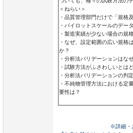
ついても、種々の試験方法の
＜ねらい＞
・品質管理部門だけで「規格
・パイロットスケールのデー
・製造実績が少ない場合の規
・なぜ、設定範囲の広い規格
か？
・分析法バリデーションはな
・試験方法がふさわしいとは
・分析法バリデーションの判
・不純物管理方法における定
要性は？
※詳細・