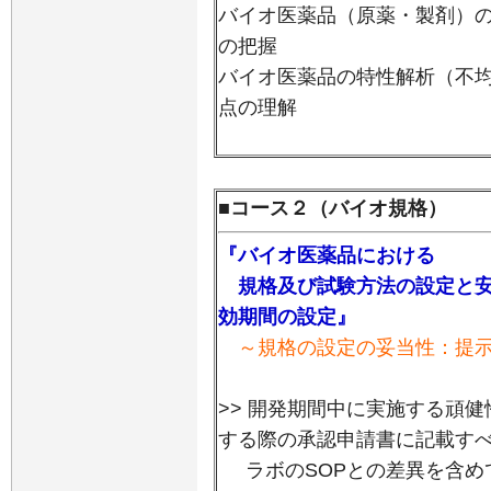
バイオ医薬品（原薬・製剤）
の把握
バイオ医薬品の特性解析（不
点の理解
■コース２（バイオ規格）
『バイオ医薬品における
規格及び試験方法の設定と安
効期間の設定』
～規格の設定の妥当性：提示
>> 開発期間中に実施する頑
する際の承認申請書に記載す
ラボのSOPとの差異を含め