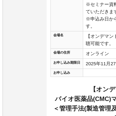
※セミナー資
ていただきま
※申込み日か
す。
会場名
【オンデマン
聴可能です。
会場の住所
オンライン
お申し込み期限日
2025年11月
お申し込み
【オンデ
バイオ医薬品(CMC)
＜管理手法(製造管理及