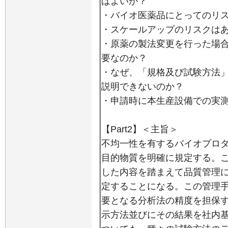
ばよいか？
・バイオ医薬品にとってのリ
・スケールアップのリスクは
・原薬の製法変更を行った場
要なのか？
・なぜ、「規格及び試験方法
説明できないのか？
・申請時に本生産設備での実
【Part2】＜主旨＞
不均一性を有するバイオプロ
目的物質を明確に規定する。
した内容を踏まえて品質管理
定することになる。この管理
要となる分析法の精度を担保
示方法並びにその結果を社内