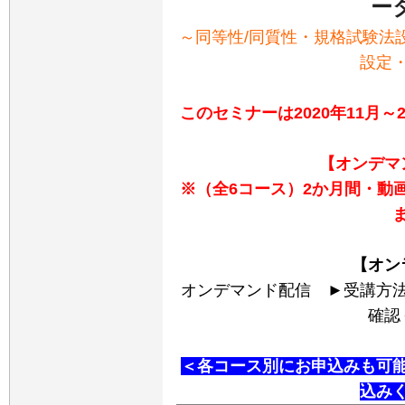
ー
～同等性/同質性・規格試験法
設定・
このセミナーは2020年11月～
【オンデマ
※（全6コース）2か月間・動
【オン
オンデマンド配信
►受講方
確認
＜各コース別にお申込みも可
込み