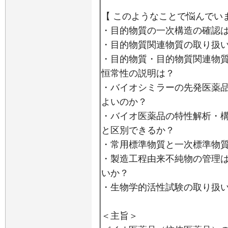
【 このようなことで悩んでい
・目的物質の一次構造の確認
・目的物質関連物質の取り扱
・目的物質・目的物質関連物
恒常性の説明は？
・バイオシミラーの先発医薬
よいのか？
・バイオ医薬品の特性解析・
と区別できるか？
・常用標準物質と一次標準物
・製造工程由来不純物の管理
いか？
・生物学的活性試験の取り扱
＜主旨＞