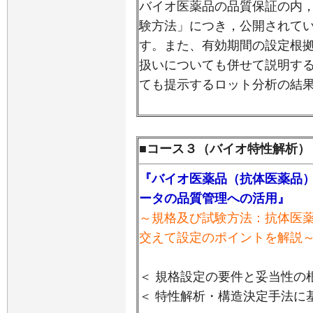
バイオ医薬品の品質保証の内
験方法」につき，公開されて
す。また、有効期間の設定根
扱いについても併せて説明す
ても提示するロット分析の結
■コース３（バイオ特性解析）
『バイオ医薬品（抗体医薬品
ータの品質管理への活用』
～規格及び試験方法：抗体医
交えて設定のポイントを解説
＜ 規格設定の要件と妥当性の
＜ 特性解析・構造決定手法に