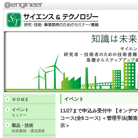
イベント
ＨＯＭＥ
イベント
11/27まで申込み受付中 【オンデ
セミナー
コース(全6コース) ＜管理手法(製
製品・技術
示＞
技術書籍・通信講座