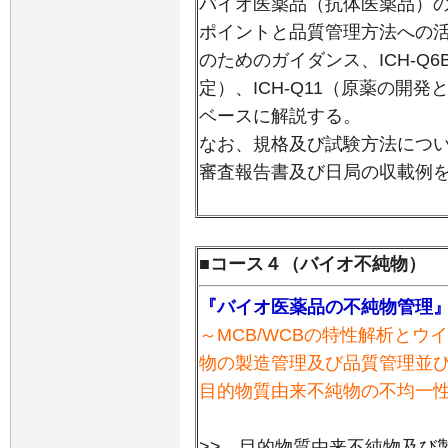
バイオ医薬品（抗体医薬品）の
ポイントと品質管理方法への
のためのガイダンス、ICH-Q
定）、ICH-Q11（原薬の開発
ベースに解説する。
なお、規格及び試験方法につ
審査報告書及び日局の収載例
■コース４（バイオ不純物）
『バイオ医薬品の不純物管理
～MCB/WCBの特性解析と
物の製造管理及び品質管理並
目的物質由来不純物の不均一
>> 目的物質由来不純物及び