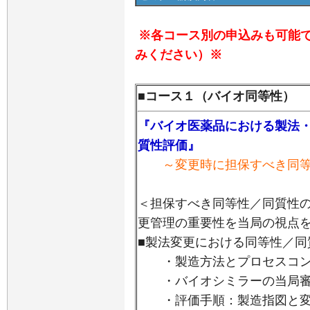
※各コース別の申込みも可能
みください）※
■コース１（バイオ同等性）
『バイオ医薬品における製法
質性評価』
～変更時に担保すべき同等
＜担保すべき同等性／同質性
更管理の重要性を当局の視点
■製法変更における同等性／同
・製造方法とプロセスコン
・バイオシミラーの当局審
・評価手順：製造指図と変