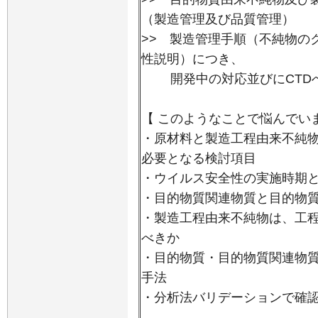
（製造管理及び品質管理）
>> 製造管理手順（不純物の
性説明）につき、
開発中の対応並びにCTDへ
【 このようなことで悩んでい
・原材料と製造工程由来不純
必要となる検討項目
・ウイルス安全性の実施時期
・目的物質関連物質と目的物
・製造工程由来不純物は、工
べきか
・目的物質・目的物質関連物
手法
・分析法バリデーションで確