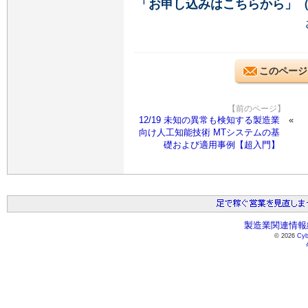
「お申し込みはこちらから」
このページ
【前のページ】
12/19 未知の異常も検知する製造業
向け人工知能技術 MTシステムの基
礎および適用事例【超入門】
製造業関連情報総
© 2026
Cyb