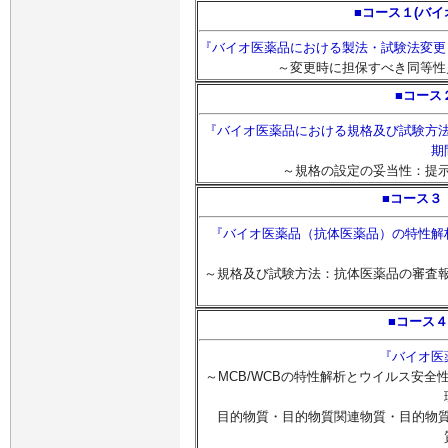
■コース１(バイ
『バイオ医薬品における製法・試験法変更
～変更時に担保すべき同等性
■コース
『バイオ医薬品における規格及び試験方
期
～規格の設定の妥当性：提
■コース３
『バイオ医薬品（抗体医薬品）の特性解
～規格及び試験方法：抗体医薬品の審査
■コース
『バイオ医
～MCB/WCBの特性解析とウイルス安
目的物質・目的物質関連物質・目的物質