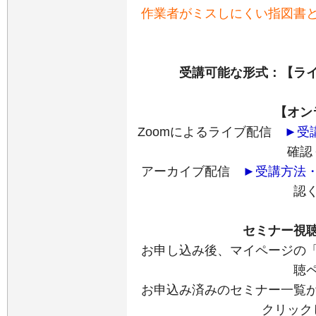
作業者がミスしにくい指図書
受講可能な形式：【ライ
【オン
Zoomによるライブ配信
►受
確認
アーカイブ配信
►受講方法
認
セミナー視
お申し込み後、マイページの
聴
お申込み済みのセミナー一覧
クリック