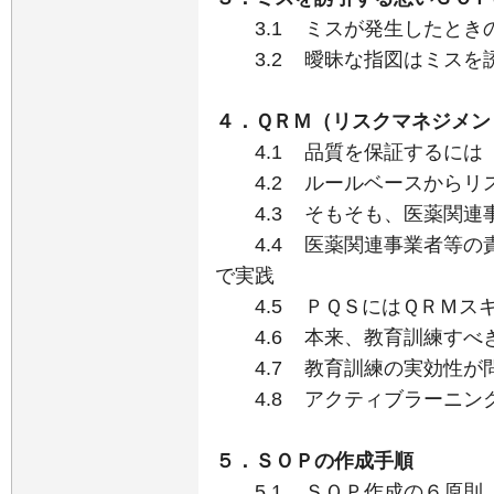
3.1 ミスが発生したとき
3.2 曖昧な指図はミスを
４．ＱＲＭ（リスクマネジメン
4.1 品質を保証するには
4.2 ルールベースからリ
4.3 そもそも、医薬関連
4.4 医薬関連事業者等の責
で実践
4.5 ＰＱＳにはＱＲＭス
4.6 本来、教育訓練すべ
4.7 教育訓練の実効性が
4.8 アクティブラーニン
５．ＳＯＰの作成手順
5.1 ＳＯＰ作成の６原則