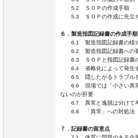
5.2 ＳＯＰの作成手順
5.3 ＳＯＰの作成に先立
６．製造指図記録書の作成手順
6.1 製造指図記録書の様
6.2 製造指図記録書への
6.3 ＳＯＰと指図記録書
6.4 省略化によって発生
6.5 隠したがるトラブル
6.6 現場では「小さい異
ないのが肝要
6.7 異常と逸脱は分けて
6.8 「異常」への対処法
７．記録書の留意点
7.1 体質に問題のある企