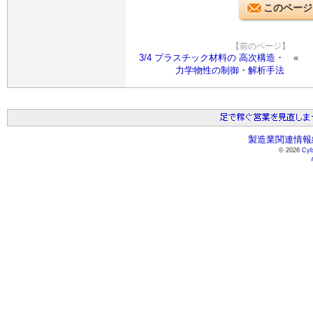
このページ
【前のページ】
3/4 プラスチック材料の 高次構造・
力学物性の制御・解析手法
製造業関連情報総
© 2026
Cyb