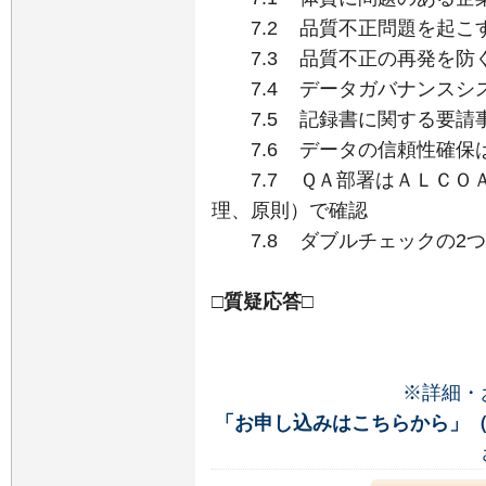
7.2 品質不正問題を起こ
7.3 品質不正の再発を防
7.4 データガバナンスシ
7.5 記録書に関する要請
7.6 データの信頼性確保
7.7 ＱＡ部署はＡＬＣＯＡ
理、原則）で確認
7.8 ダブルチェックの2つ
□質疑応答□
※詳細・
「お申し込みはこちらから」