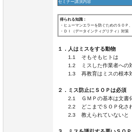
セミナー講演内容
得られる知識：
・ヒューマンエラーを防ぐためのＳＯＰ
・ＤＩ（データインティグリティ）対策
１．人はミスをする動物
1.1 そもそもヒトは
1.2 ミスした作業者への
1.3 再教育はミスの根本
２．ミス防止にＳＯＰは必須
2.1 ＧＭＰの基本は文書
2.2 どこまでＳＯＰ化さ
2.3 教えられていないと
３．ミスを誘引する悪いＳＯＰ