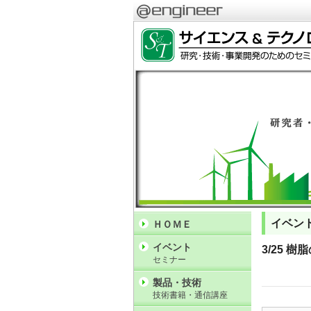
イベン
ＨＯＭＥ
イベント
3/25 
セミナー
製品・技術
技術書籍・通信講座