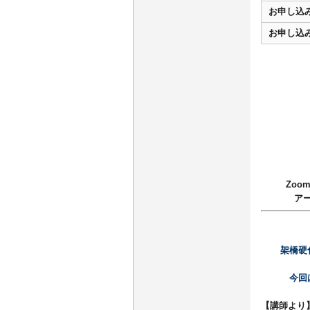
お申し込
お申し込
Zoo
ア
架橋硬
今回
【講師より