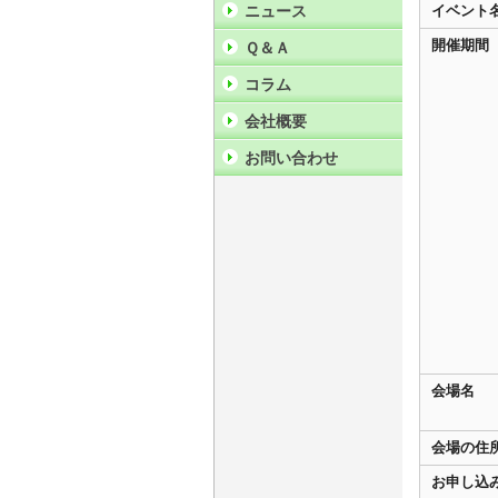
ニュース
イベント
開催期間
Ｑ＆Ａ
コラム
会社概要
お問い合わせ
会場名
会場の住
お申し込