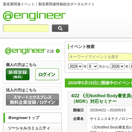
製造業関連イベント｜製造業関連情報総合ポータルサイト
イベント検索
製造業関連情報総合ポータルサイト＠engi
個人の方はこちら
年
月から
年
2026年5月15日に開催中のイベン
法人の方はこちら
4/22 《元Notified Bod
（MDR）対応セミナー
開催日
2026/4/22～2026/5/15
＠engineerトップ
企業名
サイエンス＆テクノロジ
《元Notified Body
ソーシャルコミュニティ