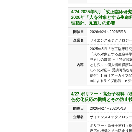
4/24 2025年5月「改正臨
2026年「人を対象とする生命
理指針」見直しの影響
開催日
2026/4/24～2026/5/18
企業名
サイエンス＆テクノロジ
2025年5月「改正臨床研
「人を対象とする生命科
見直しの影響 ～「特定臨
内容
とし穴～～個人情報保護
しへの対応～ 受講可能な
信付）】or【アーカイブ配
mによるライブ配信 ►受講
4/27 ポリマー・高分子材料
色劣化反応の機構とその防止
開催日
2026/4/27～2026/5/18
企業名
サイエンス＆テクノロジ
ポリマー・高分子材料（
反応の機構とその防止技術