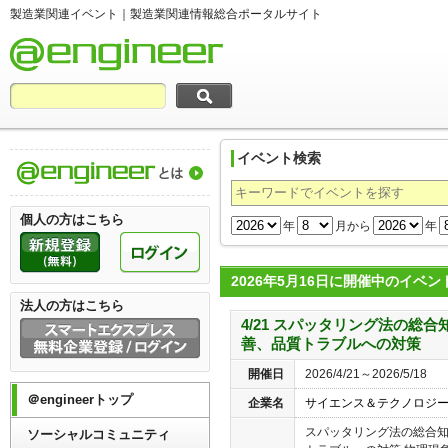
製造業関連イベント｜製造業関連情報総合ポータルサイト
イベント検索
製造業関連情報総合ポータルサイト＠engi
個人の方はこちら
年
月から
年
2026年5月16日に開催中のイベン
法人の方はこちら
4/21 スパッタリング法の総
善、品質トラブルへの対策
開催日
2026/4/21～2026/5/18
＠engineerトップ
企業名
サイエンス＆テクノロジ
スパッタリング法の総合
ソーシャルコミュニティ