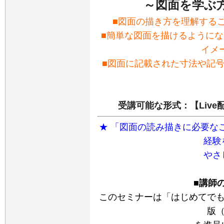
～図面を学ぶ
■図面の描き方を理解する
■簡単な図面を描けるようにな
イメ
■図面に記載された寸法や記
受講可能な形式：【Live
★ 「図面の読み描きに必要な
経験
やさ
■講師
このセミナーは「はじめてでも
版（