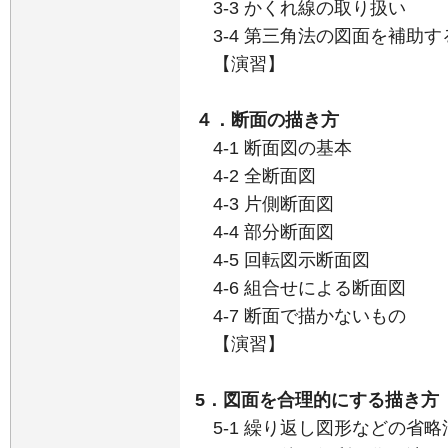
3-3 かくれ線の取り扱い
3-4 第三角法の図面を補助す
【演習】
４．断面の描き方
4-1 断面図の基本
4-2 全断面図
4-3 片側断面図
4-4 部分断面図
4-5 回転図示断面図
4-6 組合せによる断面図
4-7 断面で描かないもの
【演習】
5．図面を合理的にする描き方
5-1 繰り返し図形などの省