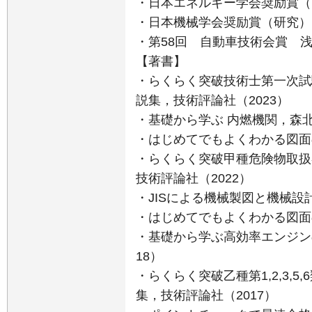
・日本エネルギー学会奨励賞（
・日本機械学会奨励賞（研究）
・第58回 自動車技術会賞 
【著書】
・らくらく突破技術士第一次試
説集，技術評論社（2023）
・基礎から学ぶ 内燃機関，森北
・はじめてでもよくわかる図面
・らくらく突破甲種危険物取扱
技術評論社（2022）
・JISによる機械製図と機械設計
・はじめてでもよくわかる図面
・基礎から学ぶ高効率エンジン
18）
・らくらく突破乙種第1,2,3,
集，技術評論社（2017）