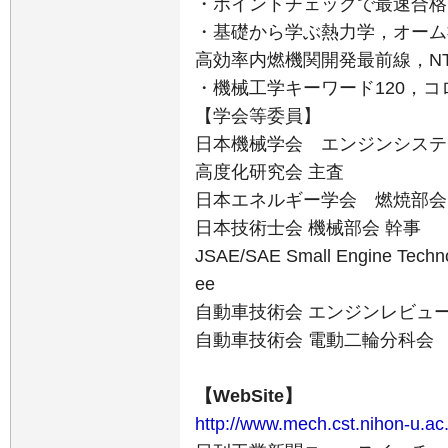
・ポイントチェックで最速合格！
・基礎から学ぶ熱力学，オーム
高効率内燃機関開発最前線，NTS
・機械工学キーワード120，コ
【学会等委員】
日本機械学会 エンジンシステ
高度化研究会 主査
日本エネルギー学会 燃焼部会
日本技術士会 機械部会 幹事
JSAE/SAE Small Engine Techno
ee
自動車技術会 エンジンレビュ
自動車技術会 電動二輪分科会
【WebSite】
http://www.mech.cst.nihon-u.ac.j