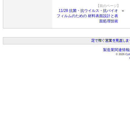
【前のページ】
11/28 抗菌・抗ウイルス・抗バイオ
フィルムのための 材料表面設計と表
面処理技術
製造業関連情報総
© 2026
Cyb