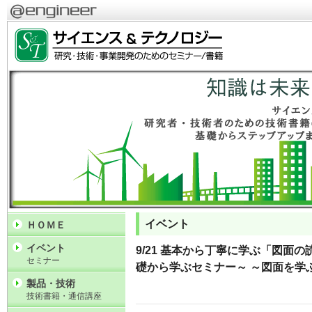
イベント
ＨＯＭＥ
イベント
9/21 基本から丁寧に学ぶ「図面の
セミナー
礎から学ぶセミナー～ ～図面を学
製品・技術
技術書籍・通信講座