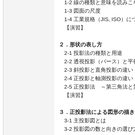
1-2 線の種類と意味を読みこ
1-3 図面の尺度
1-4 工業規格（JIS, ISO）
【演習】
２．形状の表し方
2-1 投影法の種類と用途
2-2 透視投影（パース）と
2-3 斜投影と直角投影の違い
2-4 正投影と軸測投影の違い
2-5 正投影法 ～第三角法
【演習】
３．正投影法による図形の描き
3-1 主投影図とは
3-2 投影図の数と向きの選び