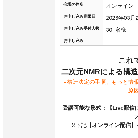
会場の住所
オンライン
お申し込み期限日
2026年03
お申し込み受付人数
30 名様
お申し込み
これ
二次元NMRによる構
～構造決定の手順、もっと情
原
受講可能な形式：【Live配信
※下記【
オンライン配信】