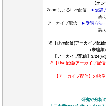
【オン
ZoomによるLive配信
►受講
認
アーカイブ配信
►受講方法
認
※【Live配信(アーカイブ配
(未編集
【アーカイブ配信】3/24(火)
※【Live配信(アーカイブ配
【アーカイブ配信】の映像
研究や分析