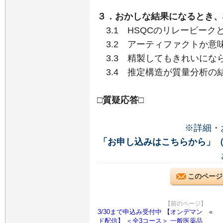
３．おかしな結果になるとき、
3.1 HSQCのリレーピークとe
3.2 アーティファクトか意
3.3 精製してもきれいにな
3.4 推定構造が質量分析の
□質疑応答□
※詳細・
「お申し込みはこちらから」
このページ
【前のページ】
3/30まで申込み受付中 【オンデマン
ド配信】 ＜全3コース＞ 一般医薬品