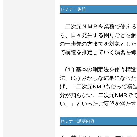
セミナー趣旨
二次元ＮＭＲを業務で使える
ら、日々発生する困りごとを解
の一歩先の方までを対象とした
で構造を推定していく演習を織
(１) 基本の測定法を使う構造
法、(３) おかしな結果になっ
げ、「二次元NMRも使って構
分が知らない、二次元NMRで
い。」といったご要望を満たす
セミナー講演内容