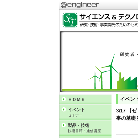
イベン
ＨＯＭＥ
イベント
3/17 
セミナー
事の基礎
製品・技術
技術書籍・通信講座