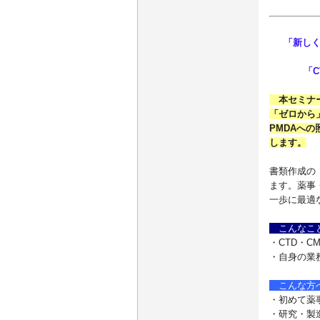
「新しく
「
本セミナー
「ゼロから
PMDAへ
します。
書類作成の
ます。薬事
一歩に最適
こんなこ
・CTD・
・自身の業
こんな方
・初めて薬
・研究・製