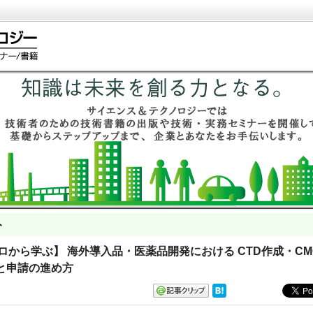
ト
【ゼロから学ぶ】 海外導入品・医薬品開発における CTD作成・CM
と申請の進め方