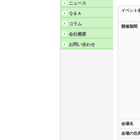
ニュース
イベント
Ｑ＆Ａ
コラム
開催期間
会社概要
お問い合わせ
会場名
会場の住