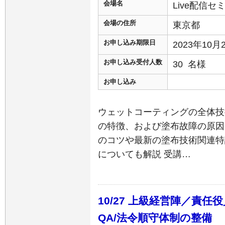
会場名
Live配信
会場の住所
東京都
お申し込み期限日
2023年10
お申し込み受付人数
30 名様
お申し込み
ウェットコーティングの全体技
の特徴、および塗布故障の原因
のコツや最新の塗布技術関連特
についても解説 受講…
10/27 上級経営陣／責任
QA/法令順守体制の整備