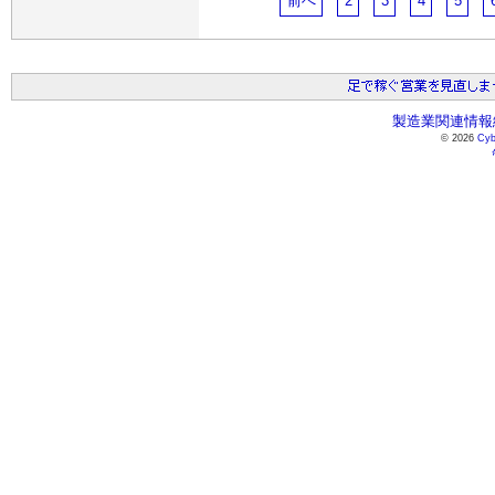
前へ
2
3
4
5
製造業関連情報総
© 2026
Cyb