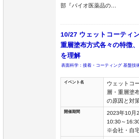
部『バイオ医薬品の…
10/27 ウェットコーテ
重層塗布方式各々の特徴、
を理解
表面科学：接着・コーティング
基盤技
イベント名
ウェットコ
層・重層塗
の原因と対
開催期間
2023年10
10:30～16:3
※会社・自