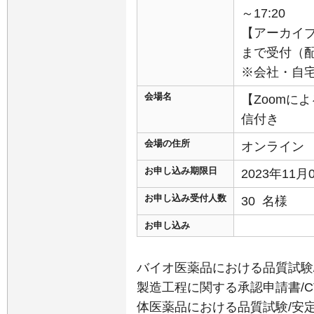
～17:20
【アーカイブ
まで受付（配信
※会社・自
会場名
【Zoomに
信付き
会場の住所
オンライン
お申し込み期限日
2023年11
お申し込み受付人数
30 名様
お申し込み
バイオ医薬品における品質試験
製造工程に関する承認申請書/C
体医薬品における品質試験/安