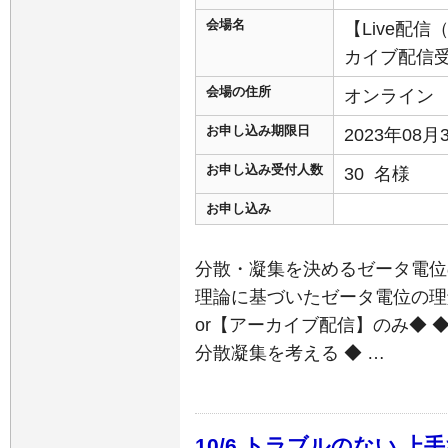
会場名
【Live配
カイブ配信
会場の住所
オンライン
お申し込み期限日
2023年08
お申し込み受付人数
30 名様
お申し込み
分散・凝集を決めるゼータ電位
理論に基づいたゼータ電位の理解
or【アーカイブ配信】のみ◆ 
分散凝集を考える ◆ …
10/6 トラブルのない 