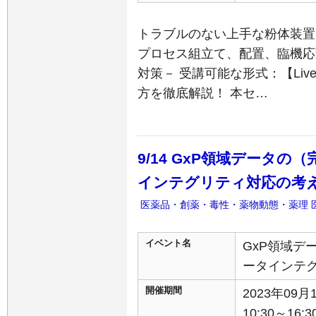
トラブルのない上手な粉体装置
プロセス組立て、配置、臨機応
対策－ 受講可能な形式：【Li
方を徹底解説！ 本セ…
9/14 GxP領域データ
インテグリティ対応の考
医薬品・創薬・毒性・薬物動態・薬理
イベント名
GxP領域デ
ータインテ
開催期間
2023年09
10:30～16:3