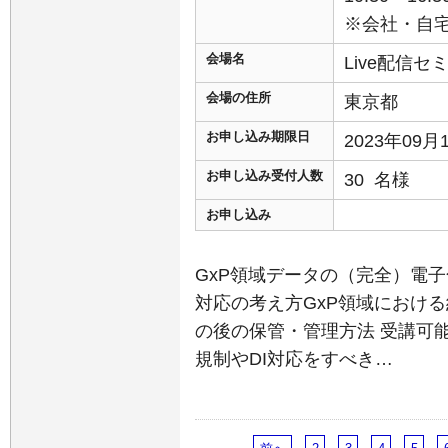
※会社・自
会場名
Live配信
会場の住所
東京都
お申し込み期限日
2023年09
お申し込み受付人数
30 名様
お申し込み
GxP領域データの（完全）電
対応の考え方GxP領域におけ
の後の保管・管理方法 受講可能
規制やDI対応をすべき…