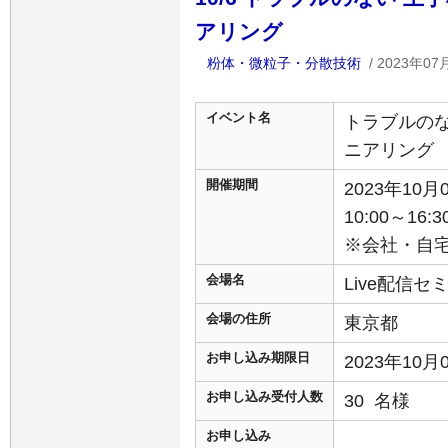
アリング
粉体・微粒子・分散技術
/ 2023年07
イベント名
トラブルの
ニアリング
開催期間
2023年10
10:00～16:3
※会社・自
会場名
Live配信
会場の住所
東京都
お申し込み期限日
2023年10
お申し込み受付人数
30 名様
お申し込み