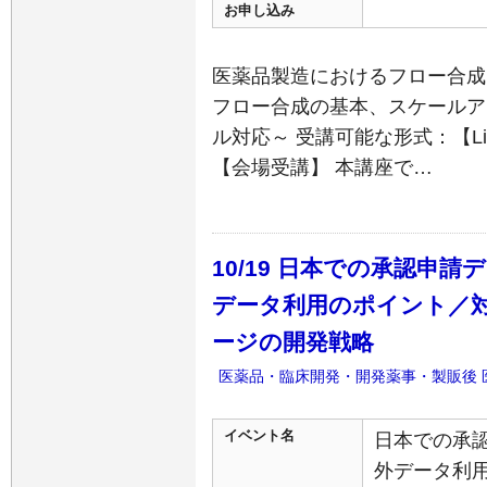
お申し込み
医薬品製造におけるフロー合成
フロー合成の基本、スケールア
ル対応～ 受講可能な形式：【Li
【会場受講】 本講座で…
10/19 日本での承認申
データ利用のポイント／対
ージの開発戦略
医薬品・臨床開発・開発薬事・製販後
イベント名
日本での承
外データ利