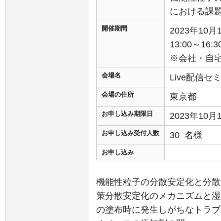
における課
開催期間
2023年10
13:00～16:3
※会社・自
会場名
Live配信
会場の住所
東京都
お申し込み期限日
2023年10
お申し込み受付人数
30 名様
お申し込み
機能性粒子の分散安定化と分散
策分散安定化のメカニズムと湿
の塗布時に発生しがちなトラブ