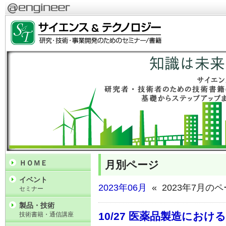
月別ページ
ＨＯＭＥ
イベント
2023年06月
« 2023年7月の
セミナー
製品・技術
10/27 医薬品製造にお
技術書籍・通信講座