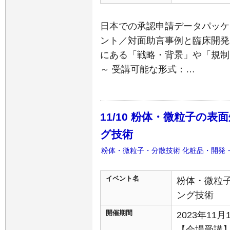
日本での承認申請データパッケ
ント／対面助言事例と臨床開発
にある「戦略・背景」や「規制
～ 受講可能な形式：…
11/10 粉体・微粒子の
グ技術
粉体・微粒子・分散技術
化粧品・開発
イベント名
粉体・微粒
ング技術
開催期間
2023年11
【会場受講】 