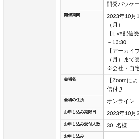
開発パッケ
開催期間
2023年10月
（月）
【Live配信受
～16:30
【アーカイブ配
（月）まで受付
※会社・自
会場名
【Zoomに
信付き
会場の住所
オンライン
お申し込み期限日
2023年10
お申し込み受付人数
30 名様
お申し込み