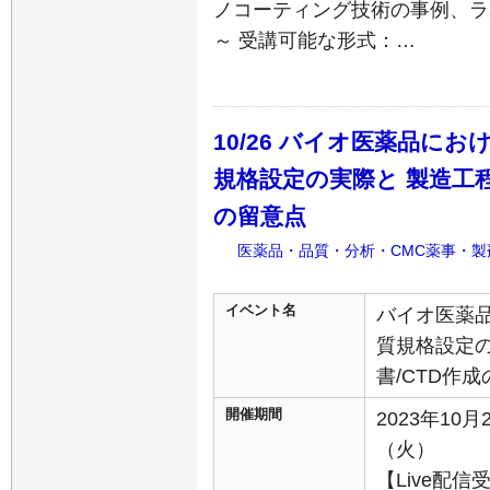
ノコーティング技術の事例、ラ
～ 受講可能な形式：…
10/26 バイオ医薬品にお
規格設定の実際と 製造工程
の留意点
医薬品・品質・分析・CMC薬事・製
イベント名
バイオ医薬品
質規格設定
書/CTD作
開催期間
2023年10月
（火）
【Live配信受