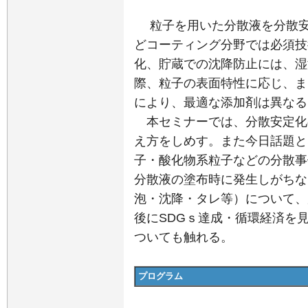
粒子を用いた分散液を分散安
どコーティング分野では必須技
化、貯蔵での沈降防止には、湿
際、粒子の表面特性に応じ、ま
により、最適な添加剤は異なる
本セミナーでは、分散安定化
え方をしめす。また今日話題と
子・酸化物系粒子などの分散事
分散液の塗布時に発生しがちな
泡・沈降・タレ等）について、
後にSDGｓ達成・循環経済を
ついても触れる。
プログラム