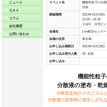
ニュース
イベント名
機能性粒子の分散
決策
Ｑ＆Ａ
開催期間
2023年10月19
コラム
13:00～16:30
※会社・自宅にい
会社概要
会場名
Live配信セミ
お問い合わせ
会場の住所
東京都
お申し込み期限日
2023年10月19
お申し込み受付人数
30 名様
お申し込み
機能性粒子
分散液の塗布・乾
分散安定化のメカニズム
分散液の塗布時に発生しがち