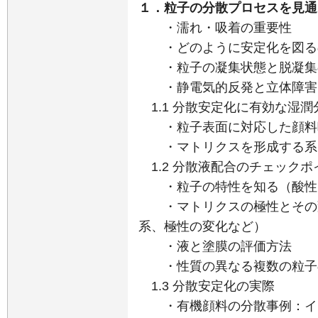
１．粒子の分散プロセスを見通
・濡れ・吸着の重要性
・どのように安定化を図る
・粒子の凝集状態と脱凝集
・静電気的反発と立体障害
1.1 分散安定化に有効な湿
・粒子表面に対応した顔料
・マトリクスを形成する系
1.2 分散液配合のチェックポ
・粒子の特性を知る（酸性・
・マトリクスの極性とその変
系、極性の変化など）
・液と塗膜の評価方法
・性質の異なる複数の粒子
1.3 分散安定化の実際
・有機顔料の分散事例：イン