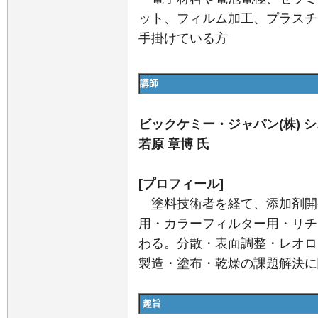
ット、フィルム加工、プラスチ
手掛けている方
講師
ビックケミー・ジャパン(株)
若原 章博 氏
[プロフィール]
塗料技術者を経て、添加剤開
用・カラーフィルター用・リチ
わる。分散・表面調整・レオロ
製造・塗布・乾燥の課題解決に
趣旨