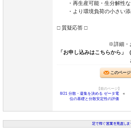
・再生産可能・生分解性など
・より環境負荷の小さい添
□ 質疑応答 □
※詳細・
「お申し込みはこちらから」
このページ
【前のページ】
8/21 分散・凝集を決める ゼータ電
位の基礎と分散安定性の評価