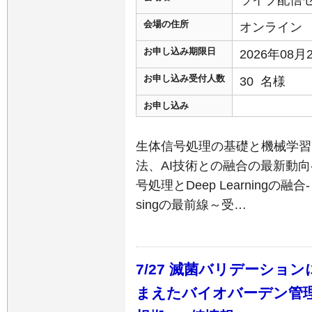
ライブ配信
会場の住所
オンライン
お申し込み期限日
2026年08
お申し込み受付人数
30 名様
お申し込み
生体信号処理の基礎と機械学習
法、AI技術との融合の最新動向
号処理とDeep Learningの融合- ～A
singの最前線～受…
7/27 滅菌バリデーシ
まえたバイオバーデン管理