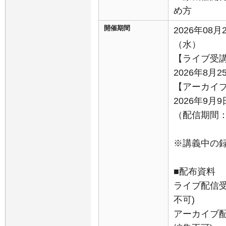
め方
開催期間
2026年08月
（水）
【ライブ受
2026年8月2
【アーカイ
2026年9
（配信期間：9
※講義中の
■配布資料
ライブ配信受
不可)
アーカイブ配