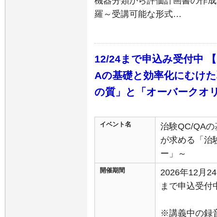
機器分類から評価計画書の作成、
羅～受講可能な形式…
12/24まで申込み受付中 
Aの基礎と効率化にむけ
の質」と「オーバークオ
イベント名
治験QC/QA
が求める「治
ー」～
開催期間
2026年12月
まで申込受付
※講義中の録