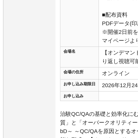
■配布資料
PDFデータ(
※開催2日前を
マイページよ
会場名
【オンデマン
り返し視聴可
会場の住所
オンライン
お申し込み期限日
2026年12月
お申し込み
治験QC/QAの基礎と効率化
質」と「オーバークオリティー」～
bD～ ～QC/QAを原因とす