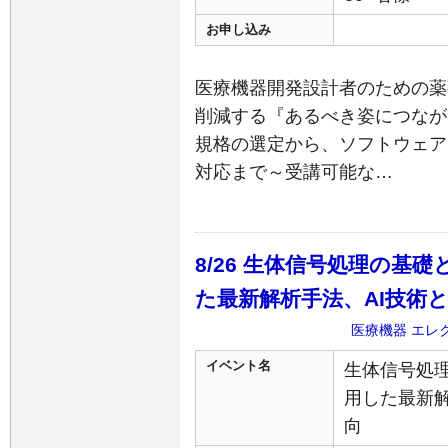
お申し込み
医療機器開発設計者のための薬
削減する『あるべき姿につなが
規格の選定から、ソフトウェア
対応まで～受講可能な…
8/26 生体信号処理の基
た最新解析手法、AI技術
医療機器
エレ
イベント名
生体信号処
用した最新解
向