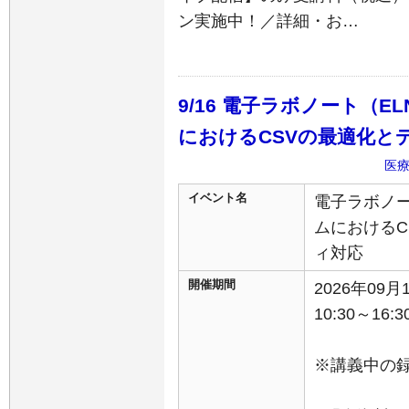
ン実施中！／詳細・お…
9/16 電子ラボノート（E
におけるCSVの最適化と
医
イベント名
電子ラボノー
ムにおけるC
ィ対応
開催期間
2026年09
10:30～16:3
※講義中の