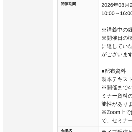
開催期間
2026年08
10:00～16:0
※講義中の
※開催日の
に達してい
がございま
■配布資料
製本テキスト
※開催まで
ミナー資料
能性があり
※Zoom上
で、セミナ
会場名