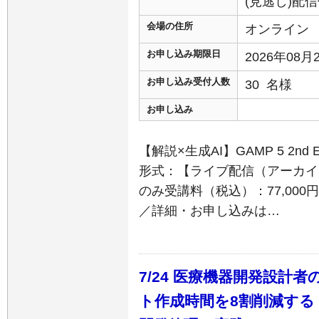
(見逃し)配
会場の住所
オンライン
お申し込み期限日
2026年08
お申し込み受付人数
30 名様
お申し込み
【解説×生成AI】GAMP 5 2n
形式：【ライブ配信（アーカイ
のみ受講料（税込）：77,00
／詳細・お申し込みは…
7/24 医療機器開発設計
ト作成時間を8割削減す