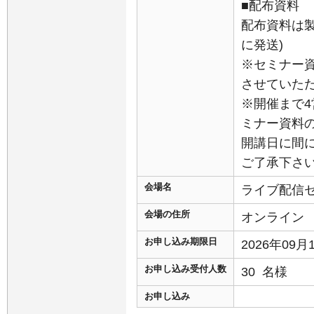
■配布資料
配布資料は
に発送)
※セミナー
させていた
※開催まで
ミナー資料
開講日に間
ご了承下さ
会場名
ライブ配信
会場の住所
オンライン
お申し込み期限日
2026年09
お申し込み受付人数
30 名様
お申し込み