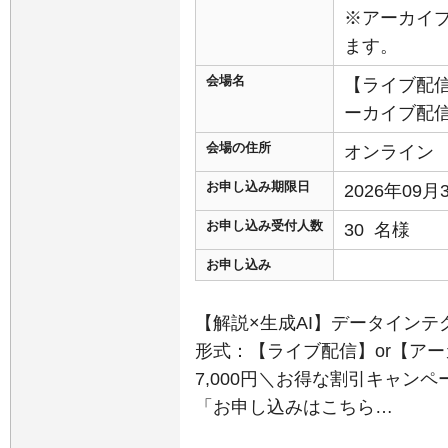
※アーカイ
ます。
会場名
【ライブ配信
ーカイブ配
会場の住所
オンライン
お申し込み期限日
2026年09
お申し込み受付人数
30 名様
お申し込み
【解説×生成AI】データインテグ
形式：【ライブ配信】or【ア
7,000円＼お得な割引キャン
「お申し込みはこちら…