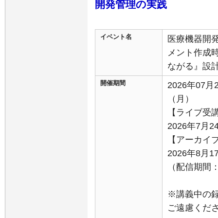
開発管理の実践
イベント名
医療機器開
メント作成
ながる』設
開催期間
2026年07月
（月）
【ライブ受
2026年7月2
【アーカイ
2026年8月
（配信期間：8
※講義中の
ご遠慮くだ