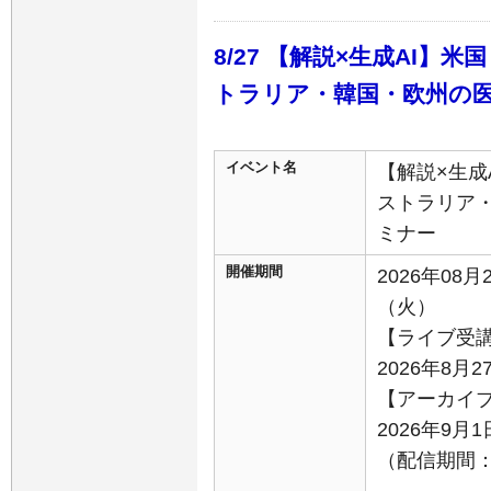
8/27 【解説×生成AI
トラリア・韓国・欧州の
イベント名
【解説×生成
ストラリア
ミナー
開催期間
2026年08月
（火）
【ライブ受
2026年8月2
【アーカイ
2026年9
（配信期間：9