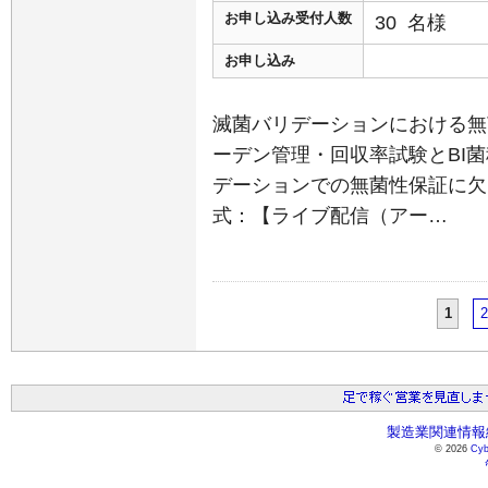
お申し込み受付人数
30 名様
お申し込み
滅菌バリデーションにおける無
ーデン管理・回収率試験とBI
デーションでの無菌性保証に欠
式：【ライブ配信（アー…
1
2
製造業関連情報総
© 2026
Cyb