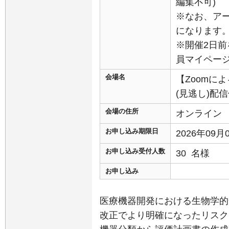
編集不可)
※なお、ア
になります
※開催2日前
員マイペー
会場名
【Zoomに
(見逃し)配
会場の住所
オンライン
お申し込み期限日
2026年09
お申し込み受付人数
30 名様
お申し込み
医療機器開発における生物学的安全
改正でより明確になったリスク