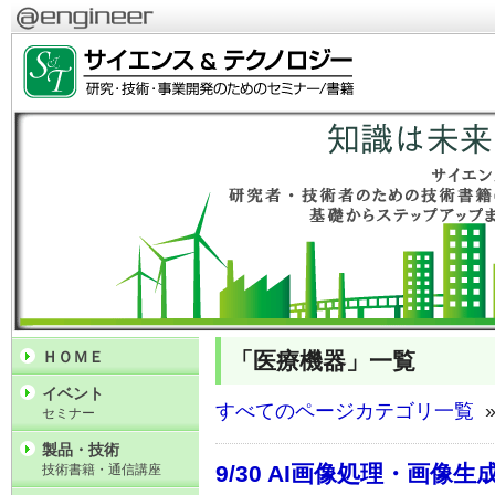
「医療機器」一覧
ＨＯＭＥ
イベント
すべてのページカテゴリ一覧
»
セミナー
製品・技術
9/30 AI画像処理・画
技術書籍・通信講座