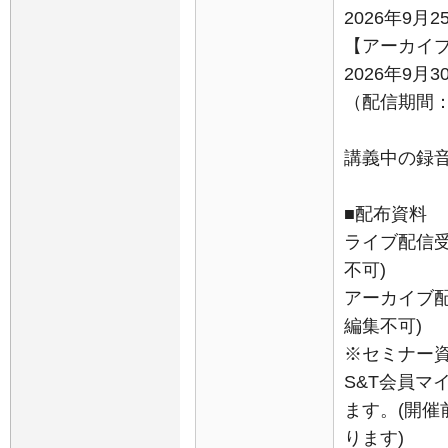
2026年9月2
【アーカイ
2026年9月
（配信期間：9
講義中の録
■配布資料
ライブ配信受
不可)
アーカイブ配
編集不可)
※セミナー
S&T会員マ
ます。(開
ります)