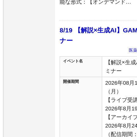
能な形式：【オンデマンド…
8/19 【解説×生成AI】GAM
ナー
医
イベント名
【解説×生成AI
ミナー
開催期間
2026年08月
（月）
【ライブ受
2026年8月1
【アーカイ
2026年8月
（配信期間：8