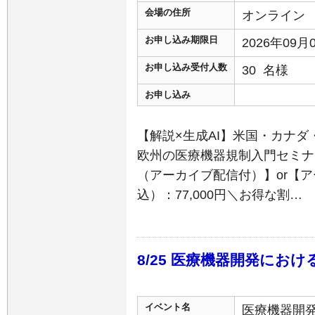
会場の住所
オンライン
お申し込み期限日
2026年09
お申し込み受付人数
30 名様
お申し込み
【解説×生成AI】米国・カナ
欧州の医療機器規制入門セミナ
（アーカイブ配信付）】or【
込）：77,000円＼お得な割…
8/25 医療機器開発にお
イベント名
医療機器開