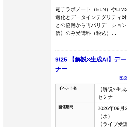
電子ラボノート（ELN）やLI
適化とデータインテグリティ対
との協働から再バリデーション
信】のみ受講料（税込）…
9/25 【解説×生成AI】
ナー
医
イベント名
【解説×生成
セミナー
開催期間
2026年09月
（水）
【ライブ受