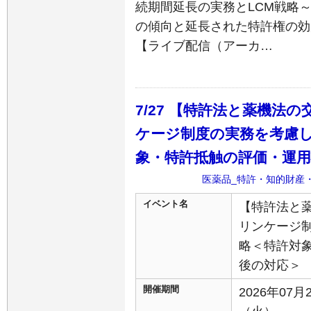
続期間延長の実務とLCM戦略
の傾向と延長された特許権の効
【ライブ配信（アーカ…
7/27 【特許法と薬機法
ケージ制度の実務を考慮
象・特許抵触の評価・運
医薬品_特許・知的財産
イベント名
【特許法と
リンケージ
略＜特許対
後の対応＞
開催期間
2026年07月