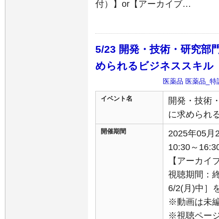
付）】or【アーカイブ…
5/23 開発・技術・研究
められるビジネススキル 
医薬品
医薬品_特
イベント名
開発・技術
に求められる
開催期間
2025年05
10:30～16:3
【アーカイ
視聴期間：終
6/2(月)中
※動画は未
※視聴ペー