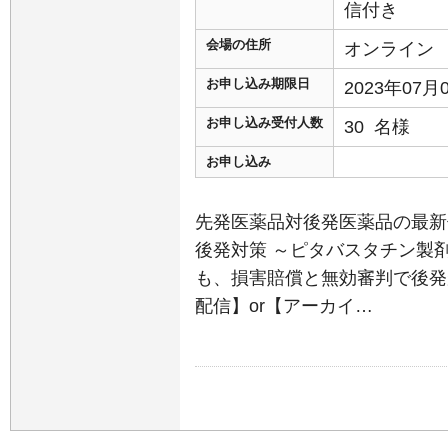
信付き
会場の住所
オンライン
お申し込み期限日
2023年07
お申し込み受付人数
30 名様
お申し込み
先発医薬品対後発医薬品の最新
後発対策 ～ピタバスタチン製
も、損害賠償と無効審判で後発が
配信】or【アーカイ…