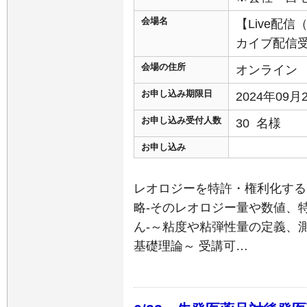
会場名
【Live配
カイブ配信
会場の住所
オンライン
お申し込み期限日
2024年09
お申し込み受付人数
30 名様
お申し込み
レオロジーを特許・権利化する
略-そのレオロジー量や数値、
ん-～粘度や粘弾性量の定義、
基礎理論～ 受講可…