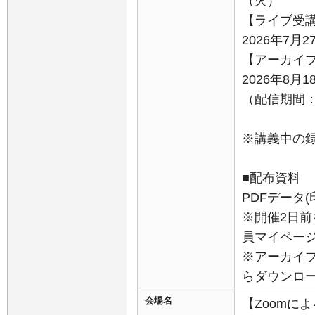
（火）
【ライブ受
2026年7月2
【アーカイ
2026年8月
（配信期間：8
※講義中の
■配布資料
PDFデータ
※開催2日前
員マイペー
※アーカイ
らダウンロ
会場名
【Zoomに