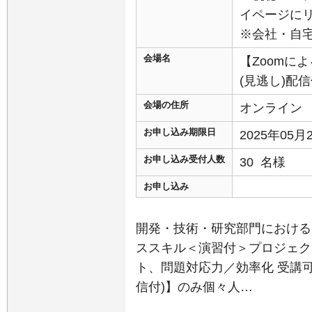
イページに
※会社・自
会場名
【Zoomに
(見逃し)配
会場の住所
オンライン
お申し込み期限日
2025年05
お申し込み受付人数
30 名様
お申し込み
開発・技術・研究部門における
ススキル＜演習付＞プロジェク
ト、問題対応力／効率化 受講可
信付)】のみ個々人…