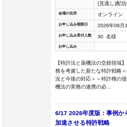
(見逃し)配
会場の住所
オンライン
お申し込み期限日
2026年08
お申し込み受付人数
30 名様
お申し込み
【特許法と薬機法の交錯領域】
務を考慮した新たな特許戦略＜
況と今後の対応＞～特許権の侵
機法の実務の連携の必…
6/17 2026年度版：事
加速させる特許戦略