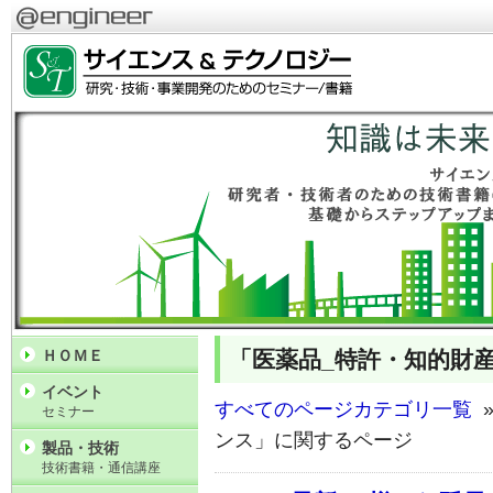
「医薬品_特許・知的財
ＨＯＭＥ
イベント
すべてのページカテゴリ一覧
»
セミナー
ンス」に関するページ
製品・技術
技術書籍・通信講座