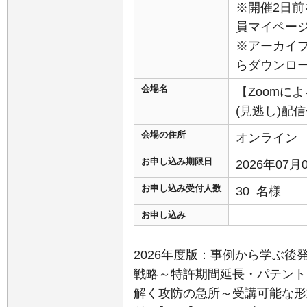
※開催2日前
員マイペー
※アーカイ
らダウンロ
会場名
【Zoomに
(見逃し)配
会場の住所
オンライン
お申し込み期限日
2026年07
お申し込み受付人数
30 名様
お申し込み
2026年度版：事例から学ぶ
戦略～特許期間延長・パテント
解く攻防の急所～受講可能な形