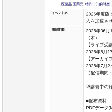
医薬品
医薬品_特許・知的財産
イベント名
2026年度
入を加速さ
開催期間
2026年06月
（木）
【ライブ受
2026年6月1
【アーカイ
2026年7
（配信期間：7
※講義中の
■配布資料
PDFデータ