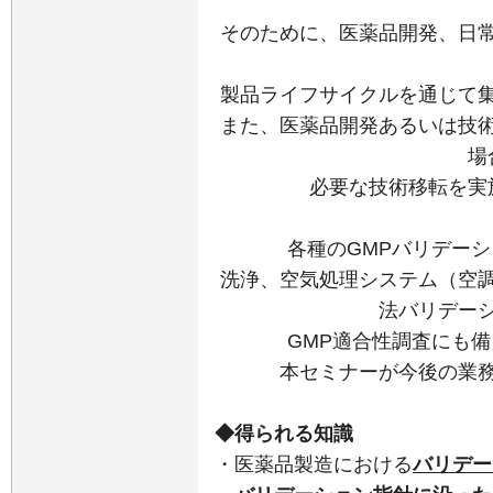
そのために、医薬品開発、日
製品ライフサイクルを通じて
また、医薬品開発あるいは技
場
必要な技術移転を実
各種のGMPバリデーシ
洗浄、空気処理システム（空
法バリデー
GMP適合性調査にも
本セミナーが今後の業
◆得られる知識
・
医薬品製造における
バリデー