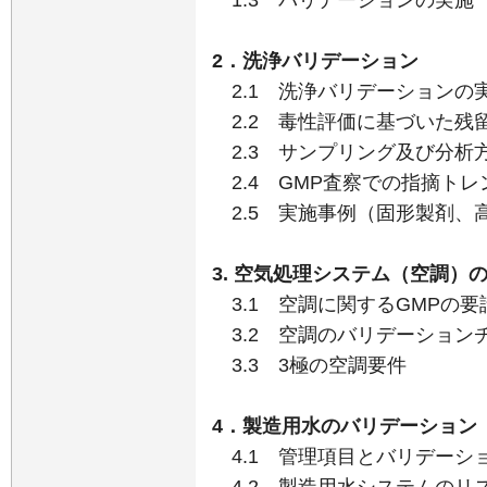
1.3 バリデーションの実施
2．洗浄バリデーション
2.1 洗浄バリデーションの
2.2 毒性評価に基づいた残
2.3 サンプリング及び分析
2.4 GMP査察での指摘ト
2.5 実施事例（固形製剤、
3. 空気処理システム（空調）
3.1 空調に関するGMPの要
3.2 空調のバリデーション
3.3 3極の空調要件
4．製造用水のバリデーション
4.1 管理項目とバリデーシ