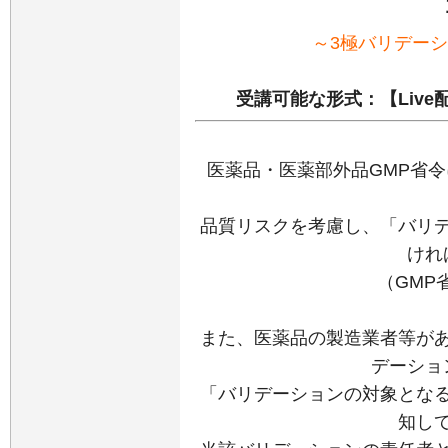
～3極バリデー
受講可能な形式：【Live
医薬品・医薬部外品GMP省
品質リスクを考慮し、「バリ
けれ
（GMP
また、医薬品の製造業者等が
デーショ
「バリデーションの対象とな
知し