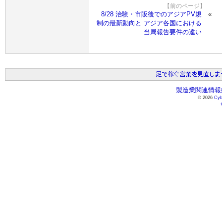
【前のページ】
8/28 治験・市販後でのアジアPV規
制の最新動向と アジア各国における
当局報告要件の違い
製造業関連情報総
© 2026
Cyb