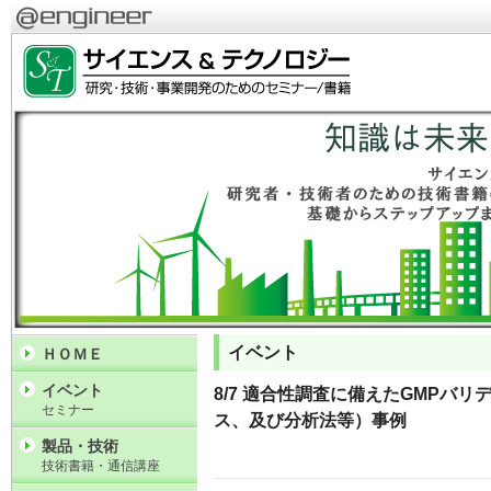
イベント
ＨＯＭＥ
イベント
8/7 適合性調査に備えたGMPバ
セミナー
ス、及び分析法等）事例
製品・技術
技術書籍・通信講座