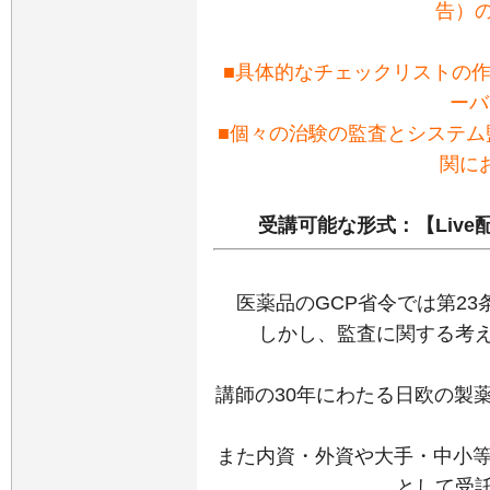
告）
■具体的なチェックリストの
ーバ
■個々の治験の監査とシステム
関に
受講可能な形式：【Live
医薬品のGCP省令では第2
しかし、監査に関する考
講師の30年にわたる日欧の製
また内資・外資や大手・中小等
として受