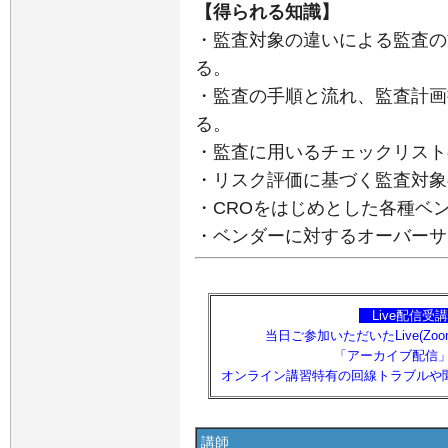
【得られる知識】
・監査対象の違いによる監査の
る。
・監査の手順と流れ、監査計画
る。
・監査に用いるチェックリスト
・リスク評価に基づく監査対象
・CROをはじめとした各種ベ
・ベンダーに対するオーバーサ
【
Live配信
当日ご参加いただいたLive(Z
「アーカイブ配信
オンライン講習特有の回線トラブルや
講師