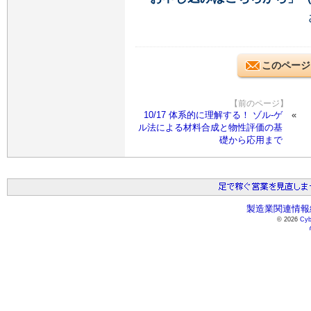
このページ
【前のページ】
10/17 体系的に理解する！ ゾル-ゲ
ル法による材料合成と物性評価の基
礎から応用まで
製造業関連情報総
© 2026
Cyb