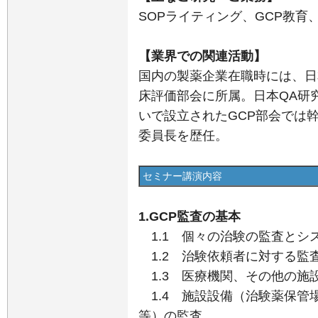
SOPライティング、GCP教育、
【業界での関連活動】
国内の製薬企業在職時には、日
床評価部会に所属。日本QA研
いで設立されたGCP部会では
委員長を歴任。
セミナー講演内容
1.GCP監査の基本
1.1 個々の治験の監査とシ
1.2 治験依頼者に対する監
1.3 医療機関、その他の施
1.4 施設設備（治験薬保管
等）の監査