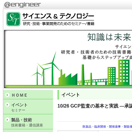
イベント
ＨＯＭＥ
イベント
10/26 GCP監査の基本と実践 
セミナー
製品・技術
技術書籍・通信講座
医薬品・臨床開発・開発薬事・製販