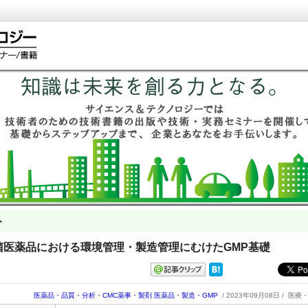
ト
 無菌医薬品における環境管理・製造管理にむけたGMP基礎
医薬品・品質・分析・CMC薬事・製剤
医薬品・製造・GMP
/ 2023年09月08日 /
医療