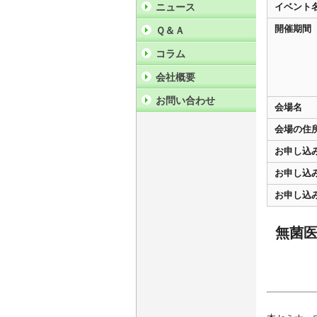
ニュース
イベント
開催期間
Ｑ＆Ａ
コラム
会社概要
お問い合わせ
会場名
会場の住
お申し込
お申し込
お申し込
無菌医