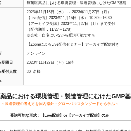
名
無菌医薬品における環境管理・製造管理にむけたGMP基礎
2023年11月15日（水） ～ 2023年11月27日（月）
【Live配信】2023年11月15日（水） 10:30～16:30
【アーカイブ受講】2023年11月27日（月）まで受付
（配信期間：11/27～12/8）
※会社・自宅にいながら受講可能です※
【ZoomによるLive配信セミナー】アーカイブ配信付き
所
オンライン
み期限日
2023年11月27日（月）16時
み受付人数
30 名様
み
薬品における環境管理・製造管理にむけたGMP基
～製造管理の考え方を国内指針・グローバルスタンダードから学ぶ～
受講可能な形式：【Live配信】or【アーカイブ配信】のみ