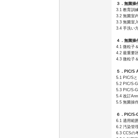
３．無菌操
3.1 教育
3.2 無菌
3.3 無菌
3.4 手洗
４．無菌操
4.1 微粒
4.2 最重要区
4.3 微粒
５．PIC/S
5.1 PIC/S
5.2 PIC/
5.3 PIC
5.4 改訂A
5.5 無菌操作
６．PIC/S
6.1 適用範
6.2 汚染
6.3 CCS