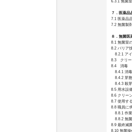
6.3.1 無
７．医薬品
7.1 医薬
7.2 無菌
８．無菌医
8.1 無菌
8.2 バリア
8.2.1 
8.3 ク
8.4 消毒
8.4.1 
8.4.2 
8.4.3 
8.5 用水
8.6 クリ
8.7 使用
8.8 職員
8.8.1
8.8.2 
8.9 最終
8.10 無