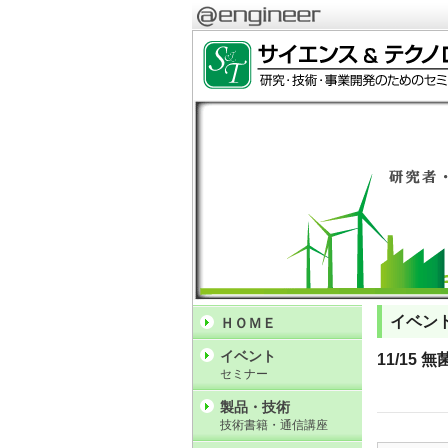
イベン
ＨＯＭＥ
イベント
11/15
セミナー
製品・技術
技術書籍・通信講座