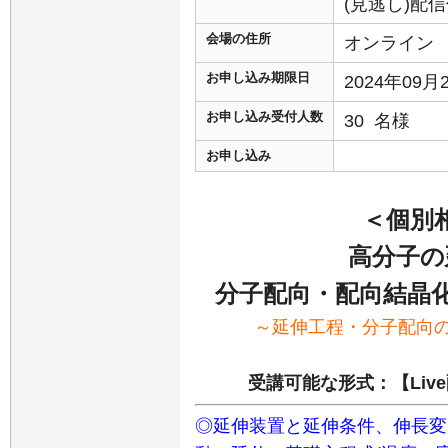
(見逃し)配
会場の住所
オンライン
お申し込み期限日
2024年09
お申し込み受付人数
30 名様
お申し込み
＜個別
高分子の
分子配向・配向結晶
～延伸工程・分子配向
受講可能な形式：【Liv
◎延伸装置と延伸条件、伸長変