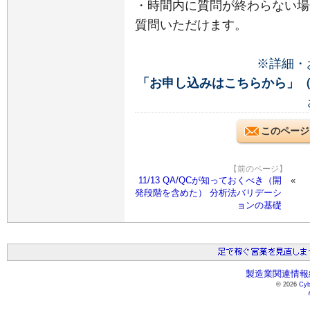
・時間内に質問が終わらない場
質問いただけます。
※詳細・
「お申し込みはこちらから」
このページ
【前のページ】
11/13 QA/QCが知っておくべき（開
発段階を含めた） 分析法バリデーシ
ョンの基礎
製造業関連情報総
© 2026
Cyb