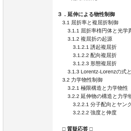
３．延伸による物性制御
3.1 屈折率と複屈折制御
3.1.1 屈折率楕円体と光学
3.1.2 複屈折の起源
3.1.2.1 誘起複屈折
3.1.2.2 配向複屈折
3.1.2.3 形態複屈折
3.1.3 Lorentz-Lorenz
3.2 力学物性制御
3.2.1 極限構造と力学物性
3.2.2 延伸物の構造と力学
3.2.2.1 分子配向とヤン
3.2.2.2 強度と伸度
□ 質疑応答 □