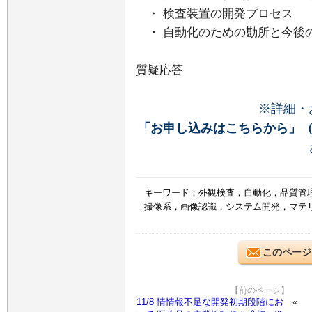
・ 検査装置の開発プロセス
・ 自動化のための勘所と今後
質疑応答
※詳細・
「お申し込みはこちらから」
キーワード：外観検査，自動化，品質管
撮像系，画像認識，システム開発，マテリ
このページ
【前のページ】
11/8 情情報不足な開発初期段階にお