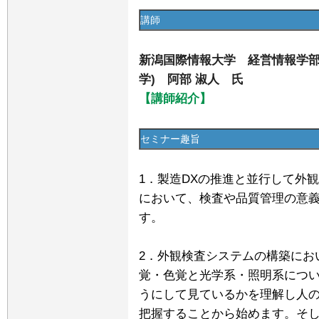
講師
新潟国際情報大学 経営情報学部
学) 阿部 淑人 氏
【講師紹介】
セミナー趣旨
1．製造DXの推進と並行して外
において、検査や品質管理の意
す。
2．外観検査システムの構築にお
覚・色覚と光学系・照明系につ
うにして見ているかを理解し人
把握することから始めます。そ