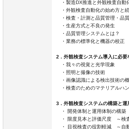
・製造DX推進と外観検査自動
・外観検査自動化の始め方と続
・検査・計測と品質管理・品質
・生産方式と不良の発生
・品質管理システムとは？
・業務の標準化と機器の校正
2．外観検査システム導入に必要
・我々の視覚と光学現象
・照明と撮像の技術
・画像認識による検出技術の
・検査のためのマテリアルハン
3．外観検査システムの構築と運
・ 開発体制と運用体制の構築
・ 限度見本と評価尺度 ～検
・ 目視検査の役割軽減 ～自