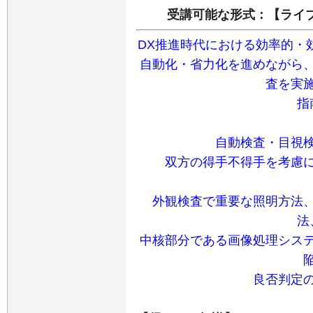
受講可能な形式：【ライブ
DX推進時代における効率的・
自動化・省力化を進めながら
査を実
指
自動検査・目視
双方の得手不得手を考慮
外観検査で重要な照明方法
法
中核部分である画像処理シス
良否判定