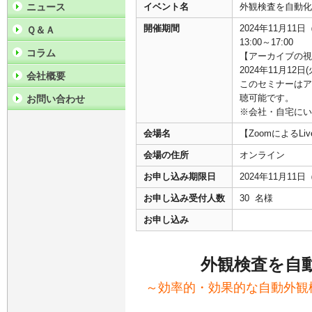
ニュース
イベント名
外観検査を自動化
開催期間
2024年11月11
Ｑ＆Ａ
13:00～17:00
コラム
【アーカイブの視
2024年11月12日
会社概要
このセミナーはア
聴可能です。
お問い合わせ
※会社・自宅にい
会場名
【ZoomによるL
会場の住所
オンライン
お申し込み期限日
2024年11月11
お申し込み受付人数
30 名様
お申し込み
外観検査を自
～効率的・効果的な自動外観