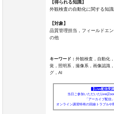
【得られる知識】
外観検査の自動化に関する知識
【対象】
品質管理担当，フィールドエン
の他
キーワード：
外観検査，自動化，
覚，照明系，撮像系，画像認識
グ，AI
【Live配信受
当日ご参加いただいたLive(Z
「アーカイブ配信
オンライン講習特有の回線トラブルや