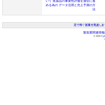
いて 医薬品の事業性評価を適切に進
める為の データ活用と売上予測の方
法
製造業関連情報総
© 2026
Cyb