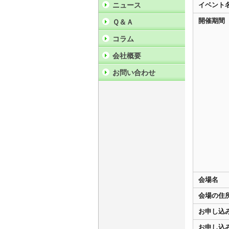
ニュース
イベント
開催期間
Ｑ＆Ａ
コラム
会社概要
お問い合わせ
会場名
会場の住
お申し込
お申し込