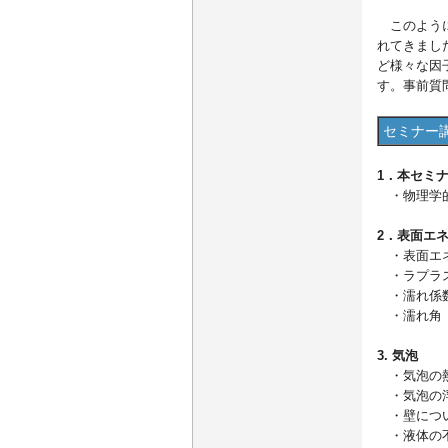
このように
れてきまし
ど様々な因
す。事前質
セミナー
1．本セミ
・物理学的
2．表面エ
・表面エネ
・ラプラ
・濡れ係
・濡れ角
3. 気泡
・気泡の
・気泡の
・壁につ
・液体の