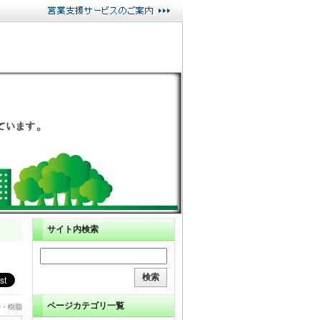
サイト内検索
ページカテゴリ一覧
学・樹脂