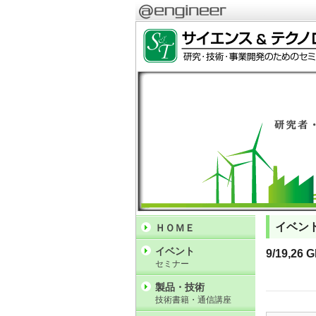
イベン
ＨＯＭＥ
イベント
9/19,
セミナー
製品・技術
技術書籍・通信講座