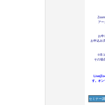
Zoo
アー
お申
お申込み
※B
その場合
Live
す。
オン
セミナー