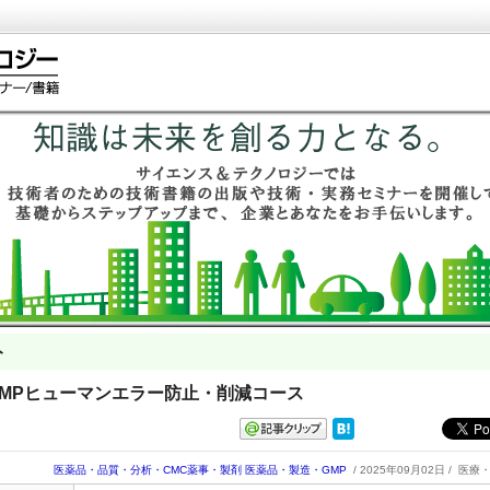
ト
26 GMPヒューマンエラー防止・削減コース
医薬品・品質・分析・CMC薬事・製剤
医薬品・製造・GMP
/ 2025年09月02日 /
医療