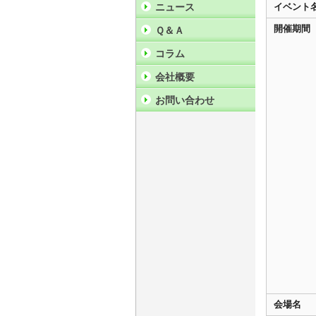
ニュース
イベント
開催期間
Ｑ＆Ａ
コラム
会社概要
お問い合わせ
会場名