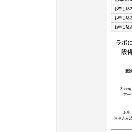
お申し込
お申し込
お申し込
ラボ
設
受
Zoo
アー
お申
お申込み