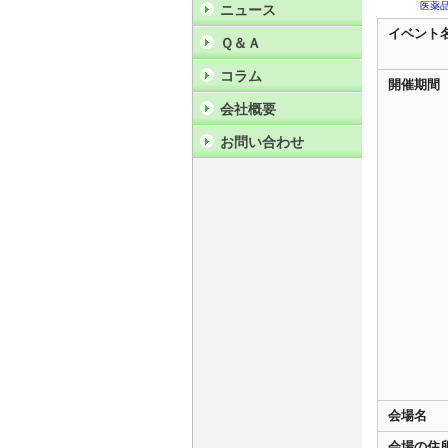
医薬
ニュース
イベント
Ｑ＆Ａ
コラム
開催期間
会社概要
お問い合わせ
会場名
会場の住