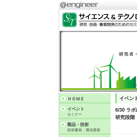
イベン
ＨＯＭＥ
イベント
6/30
セミナー
研究段階
製品・技術
技術書籍・通信講座