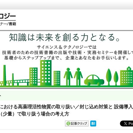
ト
 ラボにおける高薬理活性物質の取り扱い／封じ込め対策と 設備導
（少量）で取り扱う場合の考え方