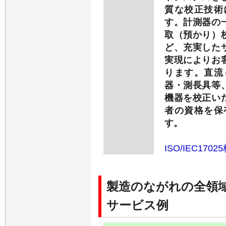
質な校正技術
す。計測器の
取（預かり）
ど、充実した
実現によりお
ります。直流
器・測長具等
機器を校正い
者の資格を保
す。
ISO/IEC1702
製造のながれの全領
サービス例