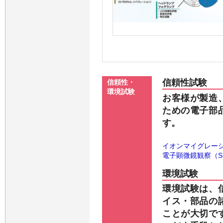
信頼性試験
信頼性・
環境試験
お客様が製造
ための電子部
す。
イオンマイグレー
電子顕微鏡観察（S
環境試験
環境試験は、
イス・部品の
ことが大切で