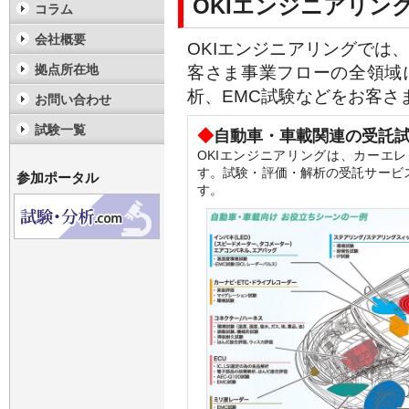
OKIエンジニアリン
コラム
会社概要
OKIエンジニアリングでは
拠点所在地
客さま事業フローの全領域
析、EMC試験などをお客さ
お問い合わせ
試験一覧
◆
自動車・車載関連の受託
OKIエンジニアリングは、カーエ
す。試験・評価・解析の受託サービ
参加ポータル
す。