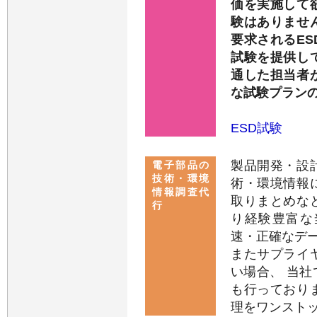
価を実施して
験はありませ
要求されるE
試験を提供し
通した担当者
な試験プラン
ESD試験
製品開発・設
電子部品の
技術・環境
術・環境情報
情報調査代
取りまとめな
行
り経験豊富な
速・正確なデ
またサプライ
い場合、 当社
も行っており
理をワンスト