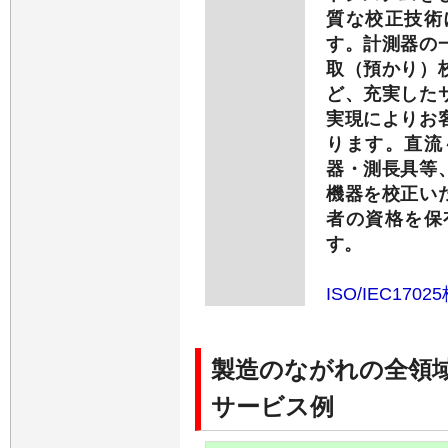
質な校正技術
す。計測器の
取（預かり）
ど、充実した
実現によりお
ります。直流
器・測長具等
機器を校正い
者の資格を保
す。
ISO/IEC1702
製造のながれの全領
サービス例