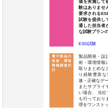
価を実施して
験はありませ
要求されるE
試験を提供し
通した担当者
な試験プラン
ESD試験
製品開発・設
電子部品の
技術・環境
術・環境情報
情報調査代
取りまとめな
行
り経験豊富な
速・正確なデ
またサプライ
い場合、 当社
も行っており
理をワンスト