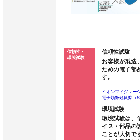
信頼性試験
信頼性・
環境試験
お客様が製造
ための電子部
す。
イオンマイグレー
電子顕微鏡観察（S
環境試験
環境試験は、
イス・部品の
ことが大切で