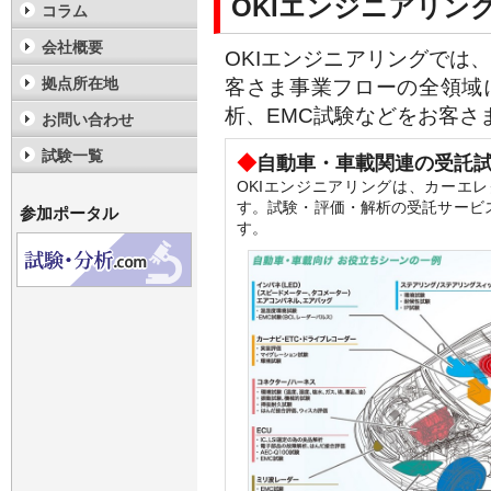
OKIエンジニアリン
コラム
会社概要
OKIエンジニアリングでは
拠点所在地
客さま事業フローの全領域
析、EMC試験などをお客さ
お問い合わせ
試験一覧
◆
自動車・車載関連の受託
OKIエンジニアリングは、カーエ
す。試験・評価・解析の受託サービ
参加ポータル
す。